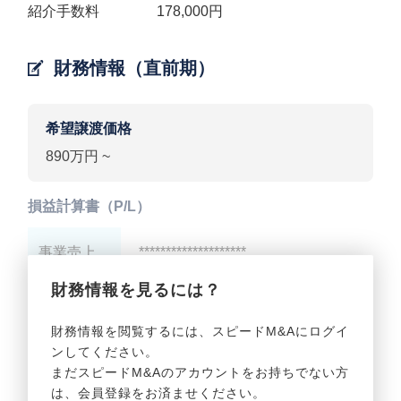
紹介手数料 178,000円
財務情報（直前期）
希望譲渡価格
890万円 ~
損益計算書（P/L）
事業売上
********************
財務情報を見るには？
事業利益
********************
財務情報を閲覧するには、スピードM&Aにログイ
ンしてください。
貸借対照表（B/S）
まだスピードM&Aのアカウントをお持ちでない方
は、会員登録をお済ませください。
事業資産
********************