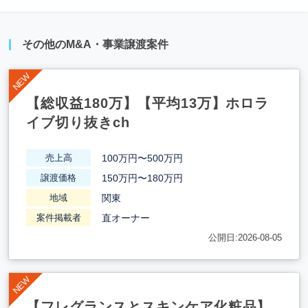
その他のM&A・事業譲渡案件
【総収益180万】【平均13万】ホロラ
イブ切り抜きch
100万円〜500万円
売上高
150万円〜180万円
譲渡価格
関東
地域
直オーナー
案件掲載者
公開日:2026-08-05
【フレグランスとスキンケア化粧品】