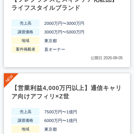
ライフスタイルブランド
2000万円〜3000万円
売上高
3000万円〜5000万円
譲渡価格
東京都
地域
直オーナー
案件掲載者
公開日:2026-08-05
【営業利益4,000万円以上】通信キャリ
ア向けアフィリ×Z世
7500万円〜1億円
売上高
6000万円〜1億円
譲渡価格
東京都
地域