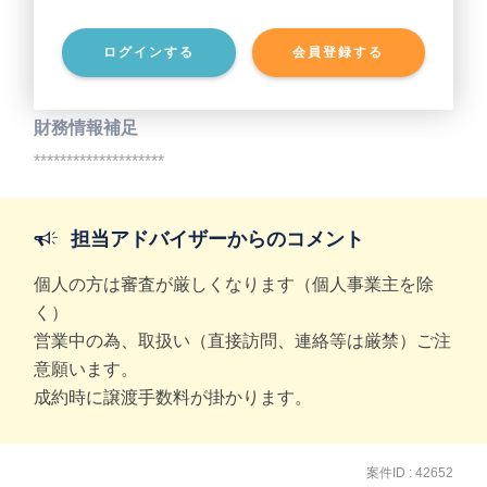
ログインする
会員登録する
事業負債
********************
財務情報補足
********************
担当アドバイザーからのコメント
個人の方は審査が厳しくなります（個人事業主を除
く）
営業中の為、取扱い（直接訪問、連絡等は厳禁）ご注
意願います。
成約時に譲渡手数料が掛かります。
案件ID : 42652