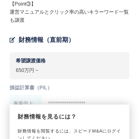
【Point③】
運営マニュアルとクリック率の高いキラーワード一覧
も譲渡
財務情報（直前期）
希望譲渡価格
650万円 ~
損益計算書（P/L）
事業売上
********************
財務情報を見るには？
事業利益
********************
財務情報を閲覧するには、スピードM&Aにログイ
ンしてください。
貸借対照表（B/S）