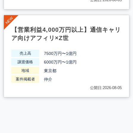
【営業利益4,000万円以上】通信キャリ
ア向けアフィリ×Z世
7500万円〜1億円
売上高
6000万円〜1億円
譲渡価格
東京都
地域
仲介
案件掲載者
公開日:2026-08-05