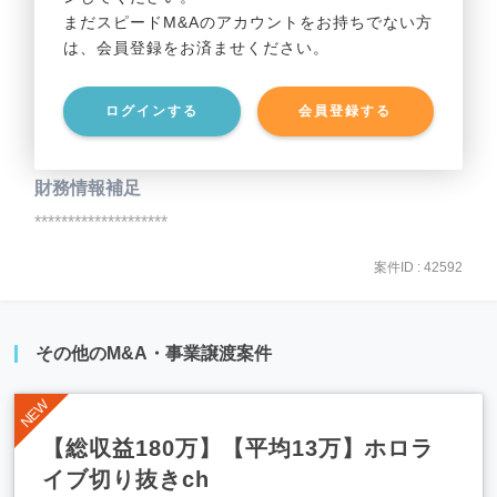
まだスピードM&Aのアカウントをお持ちでない方
は、会員登録をお済ませください。
事業資産
********************
ログインする
会員登録する
事業負債
********************
財務情報補足
********************
案件ID : 42592
その他のM&A・事業譲渡案件
【総収益180万】【平均13万】ホロラ
イブ切り抜きch