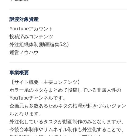
譲渡対象資産
YouTubeアカウント
投稿済みコンテンツ
外注組織体制(動画編集5名)
運営ノウハウ
事業概要
【サイト概要・主要コンテンツ】
ホラー系のネタをまとめて投稿している非属人性の
YouTubeチャンネルです。
企画元も多数あるためネタの枯渇が起きづらいジャン
ルとなります。
外注化しているタスクが動画制作のみとなりますが、
今後台本制作やサムネイル制作も外注化することで、