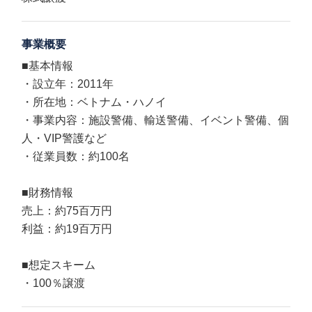
事業概要
■基本情報
・設立年：2011年
・所在地：ベトナム・ハノイ
・事業内容：施設警備、輸送警備、イベント警備、個
人・VIP警護など
・従業員数：約100名
■財務情報
売上：約75百万円
利益：約19百万円
■想定スキーム
・100％譲渡