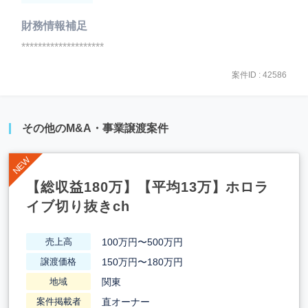
財務情報補足
********************
案件ID : 42586
その他のM&A・事業譲渡案件
【総収益180万】【平均13万】ホロラ
イブ切り抜きch
100万円〜500万円
売上高
150万円〜180万円
譲渡価格
関東
地域
直オーナー
案件掲載者