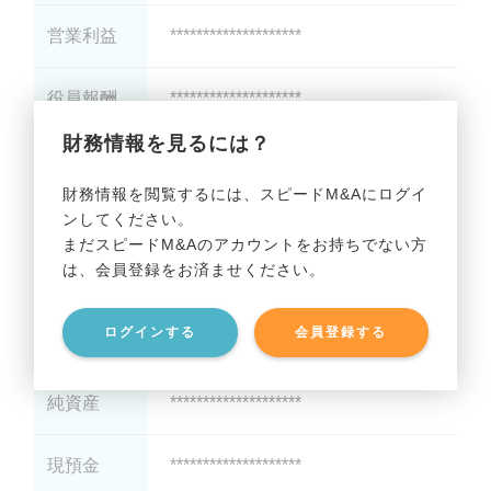
営業利益
********************
役員報酬
********************
財務情報を見るには？
減価償却
********************
財務情報を閲覧するには、スピードM&Aにログイ
ンしてください。
貸借対照表（B/S）
まだスピードM&Aのアカウントをお持ちでない方
は、会員登録をお済ませください。
総資産
********************
ログインする
会員登録する
有利子負債
********************
純資産
********************
現預金
********************