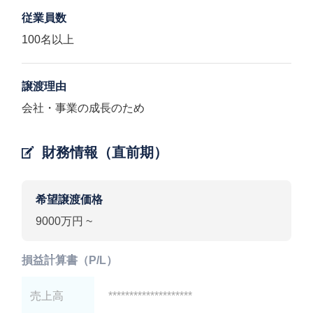
従業員数
100名以上
譲渡理由
会社・事業の成長のため
財務情報（直前期）
希望譲渡価格
9000万円 ~
損益計算書（P/L）
売上高
********************