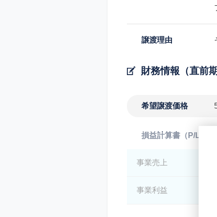
譲渡理由
財務情報（直前
希望譲渡価格
損益計算書（P/L）
事業売上
*
事業利益
*