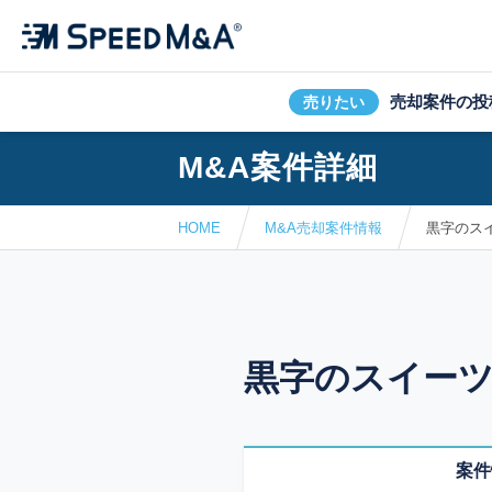
売却案件の投
売りたい
M&A案件詳細
HOME
M&A売却案件情報
黒字のス
黒字のスイー
案件