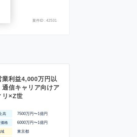
案件ID : 42531
業利益4,000万円以
】通信キャリア向けア
ィリ×Z世
7500万円〜1億円
上高
6000万円〜1億円
渡価格
東京都
地域