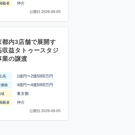
仲介
掲載者
公開日:2026-08-05
京都内3店舗で展開す
高収益タトゥースタジ
事業の譲渡
1億円〜2億5000万円
上高
4億円〜4億5000万円
渡価格
東京都
地域
仲介
掲載者
公開日:2026-08-05