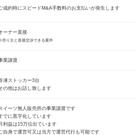
ご成約時にスピードM&A手数料のお支払いが発生します
オーナー直接
※売り主と直接交渉できる案件
事業譲渡
冷凍ストッカー3台
その他はお話し致します
スイーツ無人販売所の事業譲渡です
すでに黒字化しています
月利益は15万位出ています
ご自身で運営可又は当方で運営代行も可能です