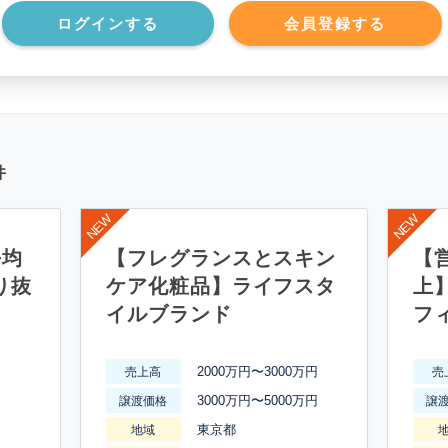
*******************
ログインする
会員登録する
件
平均
【フレグランスとスキン
【営
り抜
ケア化粧品】ライフスタ
上
イルブランド
フ
2000万円〜3000万円
売上高
売
3000万円〜5000万円
譲渡価格
譲
東京都
地域