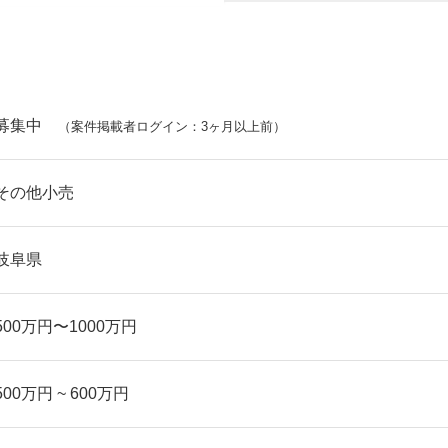
募集中
（案件掲載者ログイン：3ヶ月以上前）
その他小売
岐阜県
500万円〜1000万円
500万円 ~ 600万円