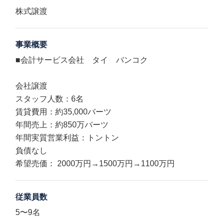
株式譲渡
事業概要
■会計サービス会社 タイ バンコク
会社譲渡
スタッフ人数：6名
賃貸費用：約35,000バーツ
年間売上：約850万バーツ
年間実質営業利益：トントン
負債なし
希望売価： 2000万円→1500万円→1100万円
従業員数
5〜9名