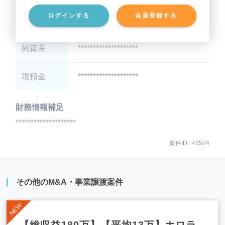
ログインする
会員登録する
有利子負債
********************
純資産
********************
現預金
********************
財務情報補足
********************
案件ID : 42524
その他のM&A・事業譲渡案件