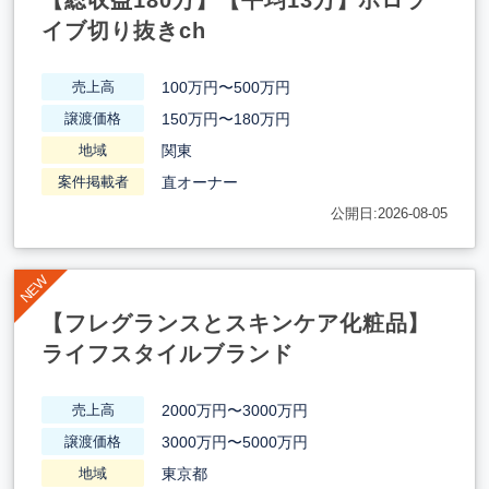
【総収益180万】【平均13万】ホロラ
イブ切り抜きch
100万円〜500万円
売上高
150万円〜180万円
譲渡価格
関東
地域
直オーナー
案件掲載者
公開日:2026-08-05
【フレグランスとスキンケア化粧品】
ライフスタイルブランド
2000万円〜3000万円
売上高
3000万円〜5000万円
譲渡価格
東京都
地域