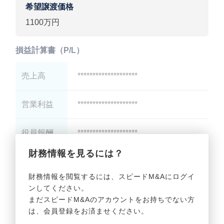
希望譲渡価格
1100万円
損益計算書（P/L）
売上高
********************
営業利益
********************
役員報酬
********************
財務情報を見るには？
減価償却
********************
財務情報を閲覧するには、スピードM&Aにログイ
ンしてください。
貸借対照表（B/S）
まだスピードM&Aのアカウントをお持ちでない方
は、会員登録をお済ませください。
総資産
********************