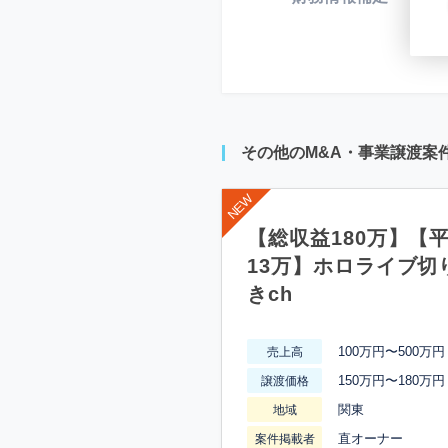
その他のM&A・事業譲渡案
【総収益180万】【
13万】ホロライブ切
きch
100万円〜500万円
売上高
150万円〜180万円
譲渡価格
関東
地域
直オーナー
案件掲載者