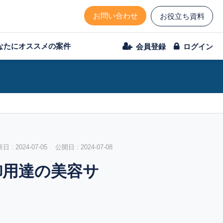
お問い合わせ
お役立ち資料
なたにオススメの案件
会員登録
ログイン
 : 2024-07-05 公開日 : 2024-07-08
御用達の美容サ