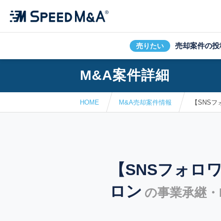
売却案件の投
売りたい
M&A案件詳細
HOME
M&A売却案件情報
【SNS
【SNSフォロ
ロン
の事業承継・