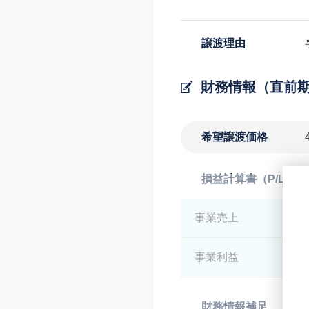
譲渡理由
財務情報（直前
希望譲渡価格
損益計算書（P/L）
事業売上
*
事業利益
*
財務情報補足
*