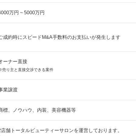
4000万円 ~ 5000万円
ご成約時にスピードM&A手数料のお支払いが発生します
オーナー直接
※売り主と直接交渉できる案件
事業譲渡
商標、ノウハウ、内装、美容機器等
2店舗トータルビューティーサロンを運営しております。