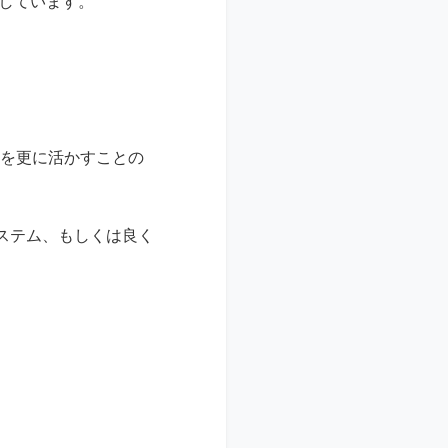
くしています。
どを更に活かすことの
ステム、もしくは良く