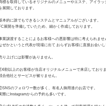
商標を取得しているオリジナルのメニューやエステ、アイラッ
を展開しております。
基本的に誰でもできるシステムとマニュアルがございます。
FC展開を準備していたため、細かく作成しております。
事業譲渡することによるお客様への悪影響は特に考えられませ
なぜかというと代表が現場に出て おらずお客様に直接お会い
売り上げには影響がありません。
①6割以上のお客様が当店オリジナルメニューで来店しており
競合他社とサービスが被りません。
②SNSのフォロワー数が多く、有名人御用達のお店です。
実際にInstagramからの予約も多いです。