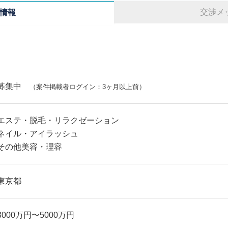
交渉メ
情報
募集中
（案件掲載者ログイン：3ヶ月以上前）
エステ・脱毛・リラクゼーション
ネイル・アイラッシュ
その他美容・理容
東京都
3000万円〜5000万円