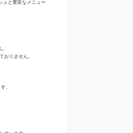
シュと豊富なメニュー
ん。
しておりません。
ます。