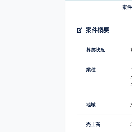
案件
案件概要
募集状況
業種
地域
売上高