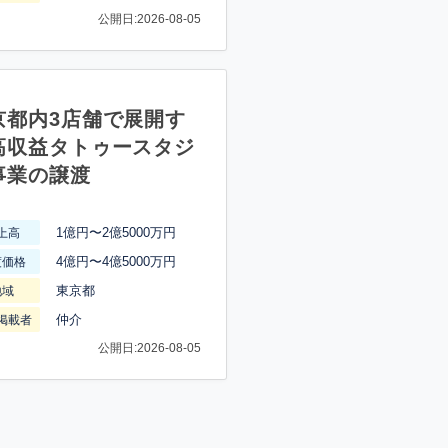
公開日:2026-08-05
京都内3店舗で展開す
高収益タトゥースタジ
事業の譲渡
1億円〜2億5000万円
上高
4億円〜4億5000万円
渡価格
東京都
地域
仲介
掲載者
公開日:2026-08-05