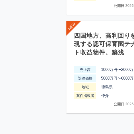
公開日:2026-
四国地方、高利回り
現する認可保育園テ
ト収益物件。築浅
1000万円〜2000
売上高
5000万円〜6000
譲渡価格
徳島県
地域
仲介
案件掲載者
公開日:2026-