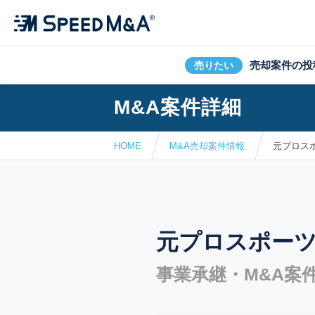
売却案件の投
売りたい
M&A案件詳細
HOME
M&A売却案件情報
元プロス
元プロスポー
事業承継・M&A案