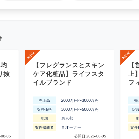
件
平均
【フレグランスとスキン
【営
り抜
ケア化粧品】ライフスタ
上
イルブランド
フ
2000万円〜3000万円
売上高
売
3000万円〜5000万円
譲渡価格
譲
東京都
地域
直オーナー
案件掲載者
案件
08-05
公開日:2026-08-05