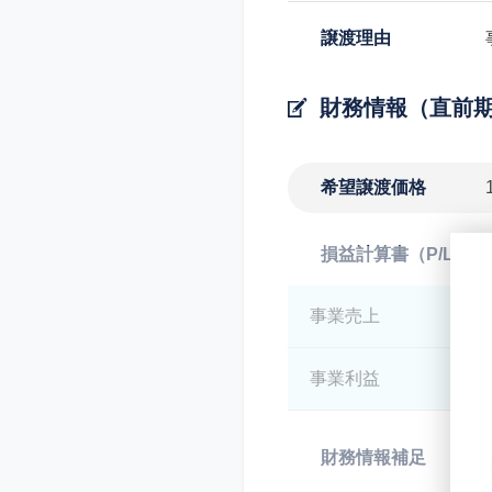
譲渡理由
財務情報（直前
希望譲渡価格
損益計算書（P/L）
事業売上
*
事業利益
*
財務情報補足
*