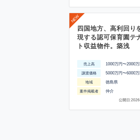
四国地方、高利回り
現する認可保育園テ
ト収益物件。築浅
1000万円〜2000
売上高
5000万円〜6000
譲渡価格
徳島県
地域
仲介
案件掲載者
公開日:2026-