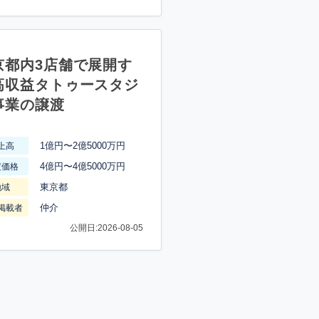
京都内3店舗で展開す
高収益タトゥースタジ
事業の譲渡
1億円〜2億5000万円
上高
4億円〜4億5000万円
渡価格
東京都
地域
仲介
掲載者
公開日:2026-08-05