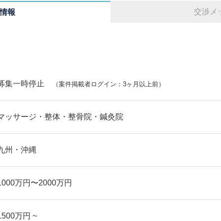
交渉メ
情報
募集一時停止
（案件掲載者ログイン：3ヶ月以上前）
マッサージ・整体・整骨院・鍼灸院
九州・沖縄
1000万円〜2000万円
1500万円 ~