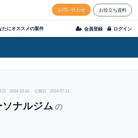
お問い合わせ
お役立ち資料
なたにオススメの案件
会員登録
ログイン
 : 2024-10-16 公開日 : 2024-07-11
ーソナルジム
の