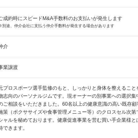
ご成約時にスピードM&A手数料のお支払いが発生します
※別途、仲介会社に支払う仲介手数料が発生する場合があります
仲介
事業譲渡
元プロスポーツ選手監修のもと、しっかりと身体を整えること
物志向のパーソナルジムです。現オーナーの別事業への選択集
のご相談をいただきました。60名以上の健康意識の高い既存顧
施策（ボクササイズや食事管理メニュー等）のクロスセル次第
シャルを秘めております。健康促進事業を営む買い手企業様と
待できます。