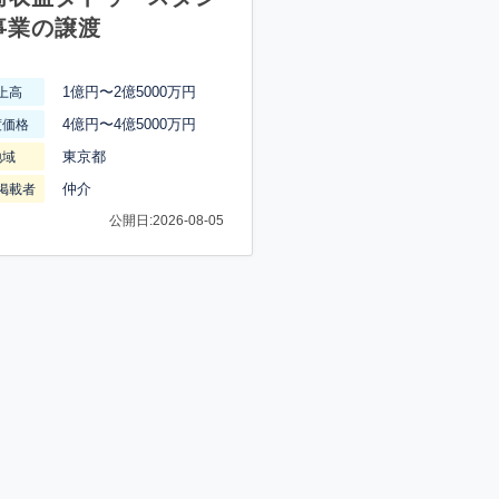
事業の譲渡
1億円〜2億5000万円
上高
4億円〜4億5000万円
渡価格
東京都
地域
仲介
掲載者
公開日:2026-08-05