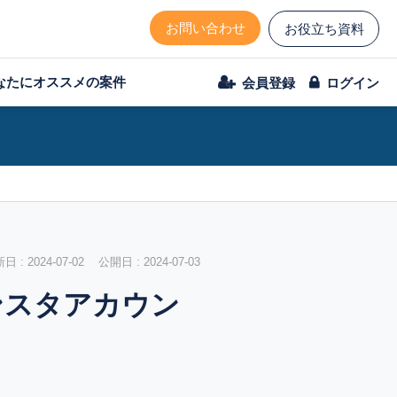
お問い合わせ
お役立ち資料
なたにオススメの案件
会員登録
ログイン
 : 2024-07-02 公開日 : 2024-07-03
ンスタアカウン