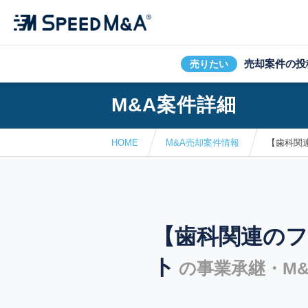
売却案件の投
売りたい
M&A案件詳細
HOME
M&A売却案件情報
【歯科関
【歯科関連の
ト
の事業承継・M&