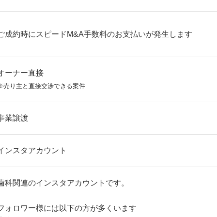
ご成約時にスピードM&A手数料のお支払いが発生します
オーナー直接
※売り主と直接交渉できる案件
事業譲渡
インスタアカウント
歯科関連のインスタアカウントです。
フォロワー様には以下の方が多くいます