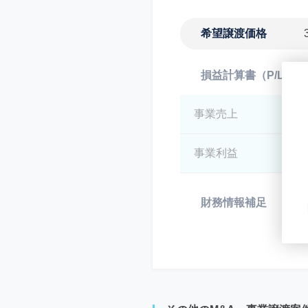
希望譲渡価格
損益計算書（P/L）
事業売上
*
事業利益
*
財務情報補足
*