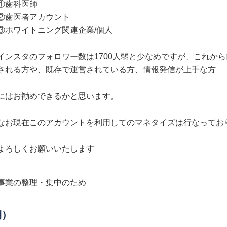
①歯科医師
②歯医者アカウント
③ホワイトニング関連企業/個人
インスタのフォロワー数は1700人弱と少なめですが、これか
される方や、既存で運営されている方、情報発信が上手な方
にはお勧めできるかと思います。
なお現在このアカウントを利用してのマネタイズは行なってお
よろしくお願いいたします
事業の整理・集中のため
期）