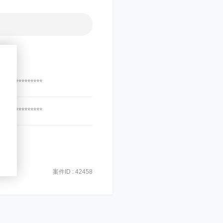
***************
***************
案件ID : 42458