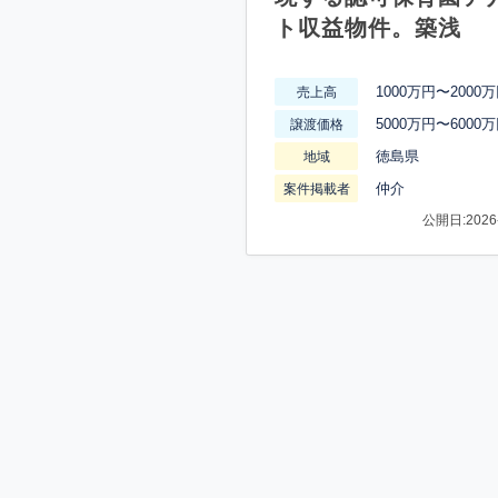
ト収益物件。築浅
1000万円〜2000
売上高
5000万円〜6000
譲渡価格
徳島県
地域
仲介
案件掲載者
公開日:2026-