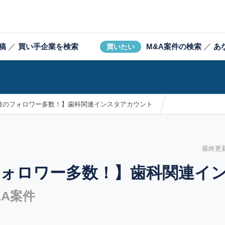
稿
／
買い手企業を検索
M&A案件の検索
／
あ
買いたい
連のフォロワー多数！】歯科関連インスタアカウント
最終更新日
フォロワー多数！】歯科関連イ
A案件