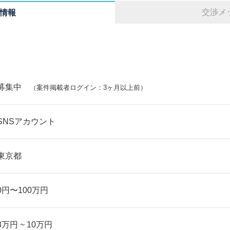
交渉メ
情報
募集中
（案件掲載者ログイン：3ヶ月以上前）
SNSアカウント
東京都
0円〜100万円
3万円 ~ 10万円