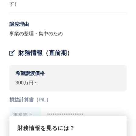
す）
譲渡理由
事業の整理・集中のため
財務情報（直前期）
希望譲渡価格
300万円 ~
損益計算書（P/L）
事業売上
********************
財務情報を見るには？
事業利益
********************