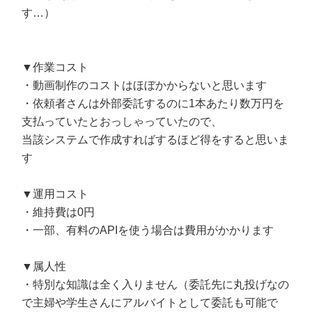
す…）
▼作業コスト
・動画制作のコストはほぼかからないと思います
・依頼者さんは外部委託するのに1本あたり数万円を
支払っていたとおっしゃっていたので、
当該システムで作成すればするほど得をすると思いま
す
▼運用コスト
・維持費は0円
・一部、有料のAPIを使う場合は費用がかかります
▼属人性
・特別な知識は全く入りません（委託先に丸投げなの
で主婦や学生さんにアルバイトとして委託も可能で