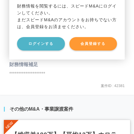
財務情報を閲覧するには、スピードM&Aにログイ
ンしてください。
貸借対照表（B/S）
まだスピードM&Aのアカウントをお持ちでない方
は、会員登録をお済ませください。
事業資産
********************
ログインする
会員登録する
事業負債
********************
財務情報補足
********************
案件ID : 42381
その他のM&A・事業譲渡案件