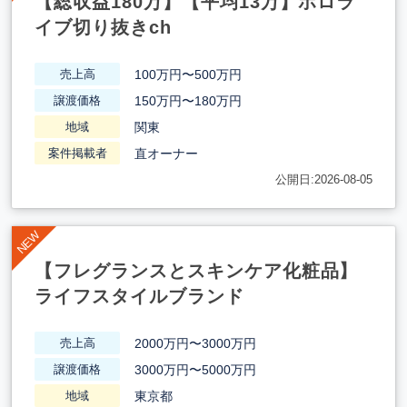
【総収益180万】【平均13万】ホロラ
イブ切り抜きch
100万円〜500万円
売上高
150万円〜180万円
譲渡価格
関東
地域
直オーナー
案件掲載者
公開日:2026-08-05
【フレグランスとスキンケア化粧品】
ライフスタイルブランド
2000万円〜3000万円
売上高
3000万円〜5000万円
譲渡価格
東京都
地域