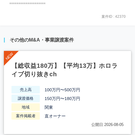
********************
案件ID : 42370
その他のM&A・事業譲渡案件
【総収益180万】【平均13万】ホロラ
イブ切り抜きch
100万円〜500万円
売上高
150万円〜180万円
譲渡価格
関東
地域
直オーナー
案件掲載者
公開日:2026-08-05