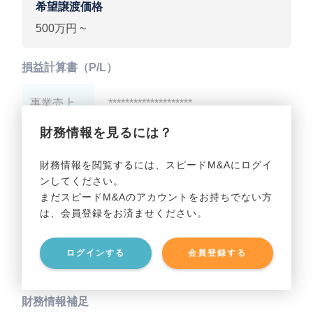
希望譲渡価格
500万円 ~
損益計算書（P/L）
事業売上
********************
財務情報を見るには？
事業利益
********************
財務情報を閲覧するには、スピードM&Aにログイ
ンしてください。
貸借対照表（B/S）
まだスピードM&Aのアカウントをお持ちでない方
は、会員登録をお済ませください。
事業資産
********************
ログインする
会員登録する
事業負債
********************
財務情報補足