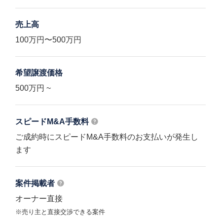
売上高
100万円〜500万円
希望譲渡価格
500万円 ~
スピードM&A
手数料
ご成約時にスピードM&A手数料のお支払いが発生し
ます
案件掲載者
オーナー直接
※売り主と直接交渉できる案件