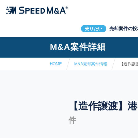
売却案件の投
売りたい
M&A案件詳細
HOME
M&A売却案件情報
【造作譲
【造作譲渡】
件