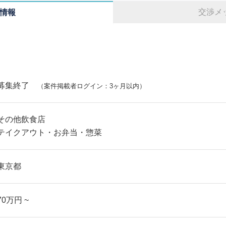
交渉メ
情報
募集終了
（案件掲載者ログイン：3ヶ月以内）
その他飲食店
テイクアウト・お弁当・惣菜
東京都
70万円 ~