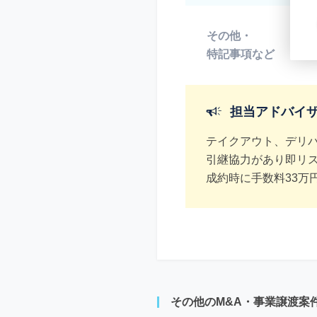
その他・
*
特記事項など
担当アドバイ
テイクアウト、デリ
引継協力があり即リ
成約時に手数料33万
その他のM&A・事業譲渡案