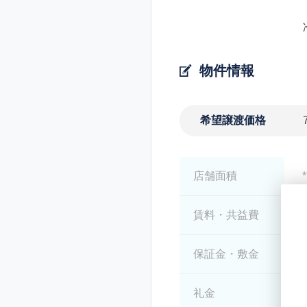
物件情報
希望譲渡価格
店舗面積
*
賃料・共益費
*
保証金・敷金
*
礼金
*