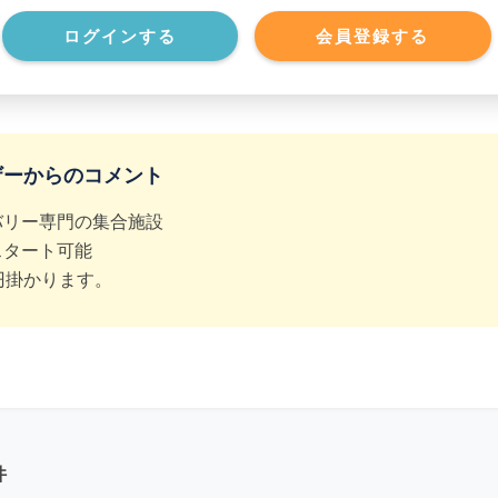
ログインする
会員登録する
*******************
ザーからのコメント
バリー専門の集合施設
スタート可能
円掛かります。
件