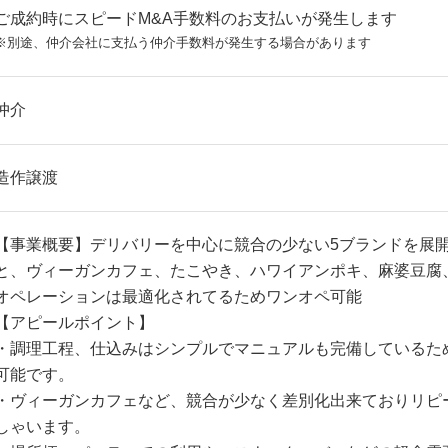
ご成約時にスピードM&A手数料のお支払いが発生します
※別途、仲介会社に支払う仲介手数料が発生する場合があります
仲介
造作譲渡
【事業概要】デリバリーを中心に競合の少ない5ブランドを展
と、ヴィーガンカフェ、たこやき、ハワイアンポキ、麻婆豆腐
オペレーションは最適化されてるためワンオペ可能
【アピールポイント】
・調理工程、仕込みはシンプルでマニュアルも完備しているた
可能です。
・ヴィーガンカフェなど、競合が少なく差別化出来ておりリピ
しゃいます。