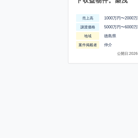
ト収益物件。築浅
1000万円〜2000
売上高
5000万円〜6000
譲渡価格
徳島県
地域
仲介
案件掲載者
公開日:2026-