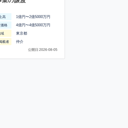
事業の譲渡
1億円〜2億5000万円
上高
4億円〜4億5000万円
渡価格
東京都
地域
仲介
掲載者
公開日:2026-08-05