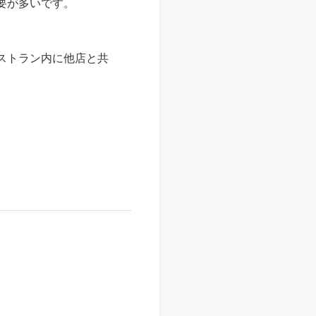
要が多いです。
ストラン内に他店と共