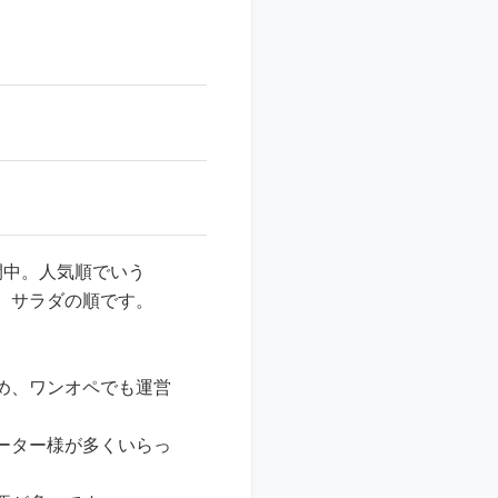
開中。人気順でいう
、サラダの順です。
め、ワンオペでも運営
ーター様が多くいらっ