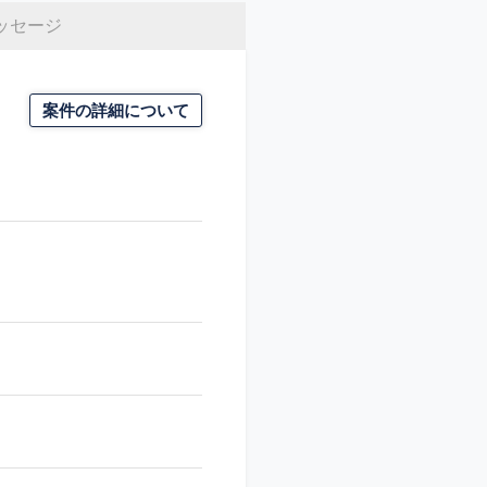
ッセージ
案件の詳細について