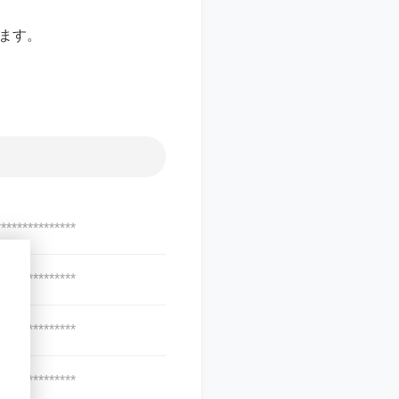
ます。
***************
***************
***************
***************