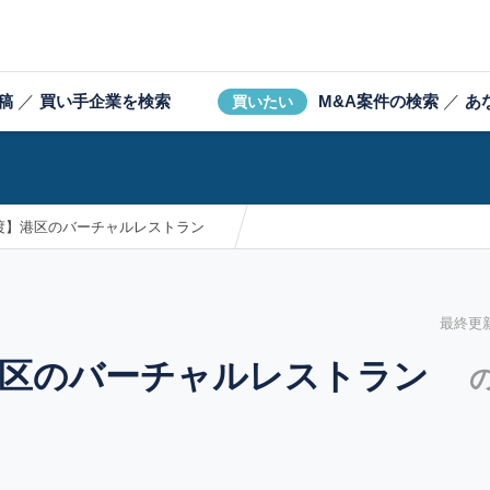
稿
／
買い手企業を検索
M&A案件の検索
／
あ
買いたい
渡】港区のバーチャルレストラン
最終更新日
港区のバーチャルレストラン