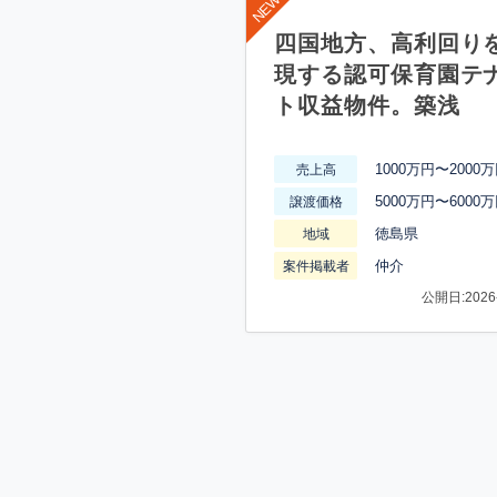
四国地方、高利回り
現する認可保育園テ
ト収益物件。築浅
1000万円〜2000
売上高
5000万円〜6000
譲渡価格
徳島県
地域
仲介
案件掲載者
公開日:2026-