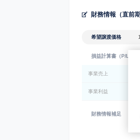
財務情報（直前
希望譲渡価格
損益計算書（P/L）
事業売上
*
事業利益
*
財務情報補足
*