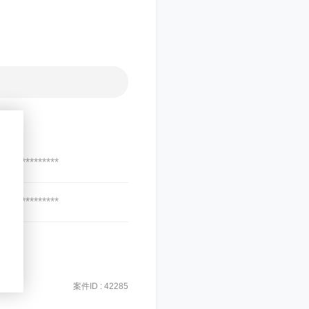
***************
***************
案件ID : 42285