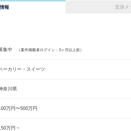
交渉メ
情報
募集中
（案件掲載者ログイン：3ヶ月以上前）
ベーカリー・スイーツ
神奈川県
100万円〜500万円
150万円 ~