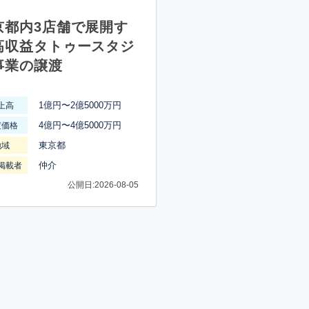
京都内3店舗で展開す
高収益タトゥースタジ
事業の譲渡
1億円〜2億5000万円
上高
4億円〜4億5000万円
渡価格
東京都
地域
仲介
掲載者
公開日:2026-08-05