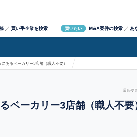
稿
／
買い手企業を検索
M&A案件の検索
／
あ
買いたい
玉にあるベーカリー3店舗（職人不要）
最終更新日
るベーカリー3店舗（職人不要