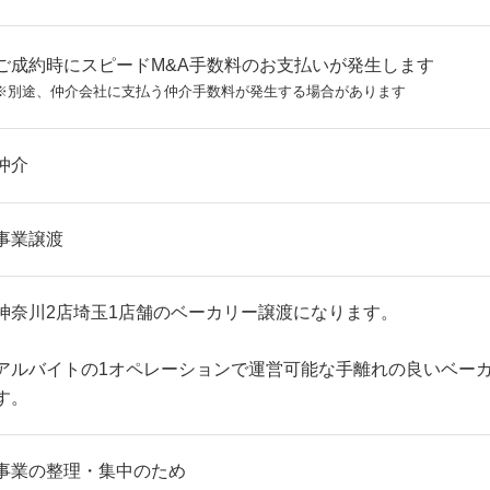
ご成約時にスピードM&A手数料のお支払いが発生します
※別途、仲介会社に支払う仲介手数料が発生する場合があります
仲介
事業譲渡
神奈川2店埼玉1店舗のベーカリー譲渡になります。
アルバイトの1オペレーションで運営可能な手離れの良いベー
す。
事業の整理・集中のため