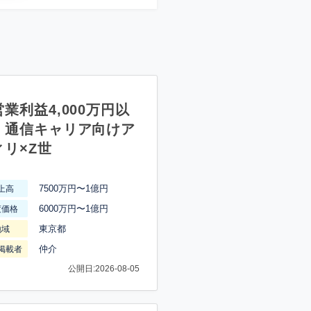
業利益4,000万円以
】通信キャリア向けア
ィリ×Z世
7500万円〜1億円
上高
6000万円〜1億円
渡価格
東京都
地域
仲介
掲載者
公開日:2026-08-05