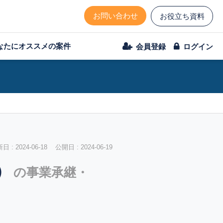
お問い合わせ
お役立ち資料
なたにオススメの案件
会員登録
ログイン
 : 2024-06-18 公開日 : 2024-06-19
）
の事業承継・