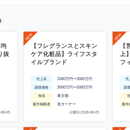
件
平均
【フレグランスとスキン
【営
り抜
ケア化粧品】ライフスタ
上
イルブランド
フ
2000万円〜3000万円
売上高
売
3000万円〜5000万円
譲渡価格
譲
東京都
地域
直オーナー
案件掲載者
案件
08-05
公開日:2026-08-05