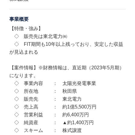
事業概要
【特徴・強み】
◇ 販売先は東北電力㈱
◇ FIT期間も10年以上残っており、安定した収益
が見込まれる
【案件情報】※財務情報は、直近期（2023年5月期）
になります。
◇ 事業内容 ： 太陽光発電事業
◇ 所在地 ： 秋田県
◇ 販売先 ： 東北電力
◇ 売上高 ： 約1億5,500万円
◇ 営業利益 ： 約6,400万円
◇ 純資産 ： ▲約1,400万円
◇ スキーム ： 株式譲渡