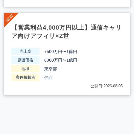
【営業利益4,000万円以上】通信キャリ
ア向けアフィリ×Z世
7500万円〜1億円
売上高
6000万円〜1億円
譲渡価格
東京都
地域
仲介
案件掲載者
公開日:2026-08-05