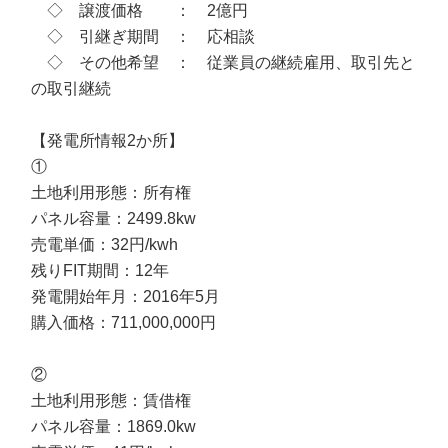
◇ 譲渡価格 ： 2億円
◇ 引継ぎ期間 ： 応相談
◇ その他希望 ： 従業員の継続雇用、取引先と
の取引継続
【発電所情報2か所】
①
土地利用形態：所有権
パネル容量：2499.8kw
売電単価：32円/kwh
残りFIT期間：12年
発電開始年月：2016年5月
購入価格：711,000,000円
②
土地利用形態：賃借権
パネル容量：1869.0kw