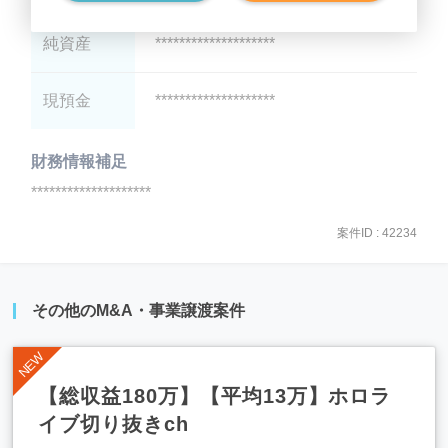
純資産
********************
現預金
********************
財務情報補足
********************
案件ID : 42234
その他のM&A・事業譲渡案件
【総収益180万】【平均13万】ホロラ
イブ切り抜きch