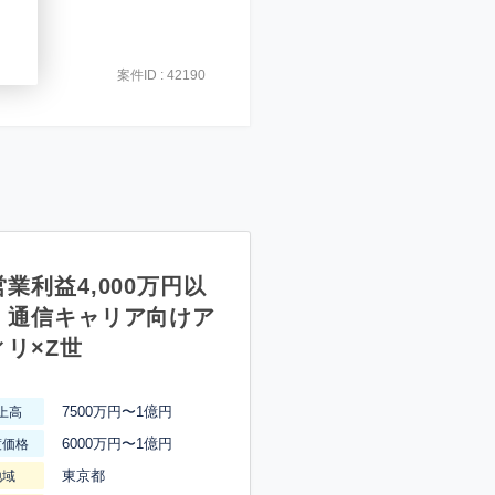
案件ID : 42190
業利益4,000万円以
】通信キャリア向けア
ィリ×Z世
7500万円〜1億円
上高
6000万円〜1億円
渡価格
東京都
地域