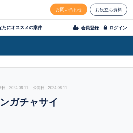
お問い合わせ
お役立ち資料
なたにオススメの案件
会員登録
ログイン
 : 2024-06-11 公開日 : 2024-06-11
インガチャサイ