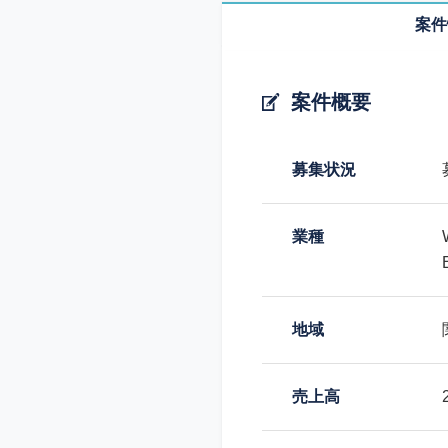
案件
案件概要
募集状況
業種
地域
売上高