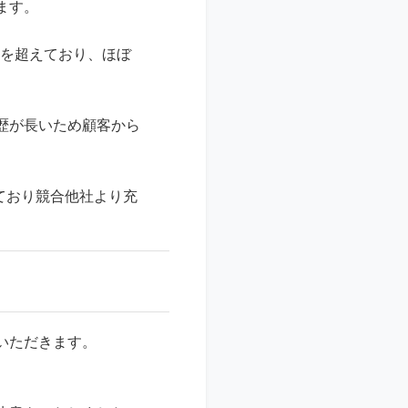
ます。
円を超えており、ほぼ
歴が長いため顧客から
ており競合他社より充
いただきます。