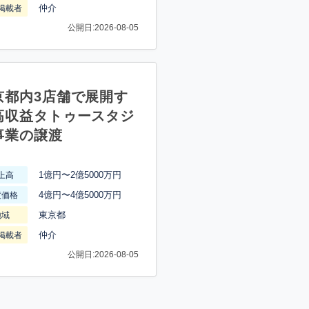
仲介
掲載者
公開日:2026-08-05
京都内3店舗で展開す
高収益タトゥースタジ
事業の譲渡
1億円〜2億5000万円
上高
4億円〜4億5000万円
渡価格
東京都
地域
仲介
掲載者
公開日:2026-08-05