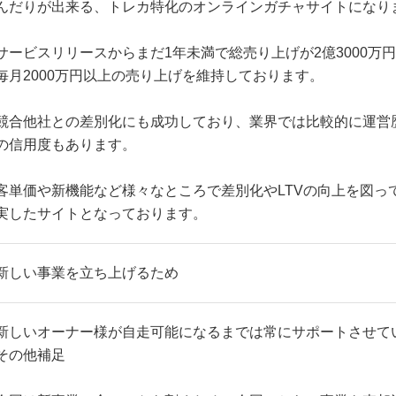
んだりが出来る、トレカ特化のオンラインガチャサイトになり
サービスリリースからまだ1年未満で総売り上げが2億3000万
毎月2000万円以上の売り上げを維持しております。
競合他社との差別化にも成功しており、業界では比較的に運営
の信用度もあります。
客単価や新機能など様々なところで差別化やLTVの向上を図っ
実したサイトとなっております。
新しい事業を立ち上げるため
新しいオーナー様が自走可能になるまでは常にサポートさせて
その他補足