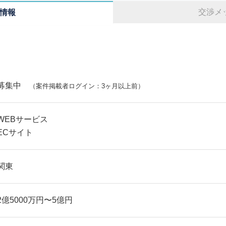
交渉メ
情報
募集中
（案件掲載者ログイン：3ヶ月以上前）
WEBサービス
ECサイト
関東
2億5000万円〜5億円