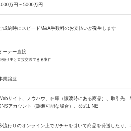
4000万円 ~ 5000万円
ご成約時にスピードM&A手数料のお支払いが発生します
オーナー直接
※売り主と直接交渉できる案件
事業譲渡
Webサイト、ノウハウ、在庫（譲渡時にある商品）、取引先、
SNSアカウント（譲渡可能な場合）、公式LINE
今流行りのオンライン上でガチャを引いて商品を発送したり、