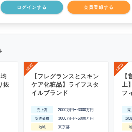
*******************
ログインする
会員登録する
件
平均
【フレグランスとスキン
【営
り抜
ケア化粧品】ライフスタ
上
イルブランド
フ
2000万円〜3000万円
売上高
売
3000万円〜5000万円
譲渡価格
譲
東京都
地域