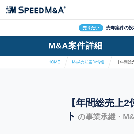
売却案件の投
売りたい
M&A案件詳細
HOME
M&A売却案件情報
【年間総売
【年間総売上2
ト
の事業承継・M&