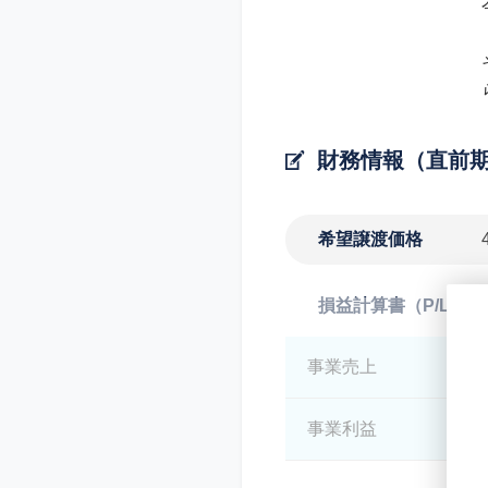
財務情報（直前
希望譲渡価格
損益計算書（P/L）
事業売上
*
事業利益
*