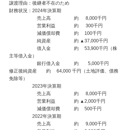
譲渡理由：後継者不在のため
財務状況：2024年決算期
売上高 約 8,000千円
営業利益 約 300千円
減価償却費 約 100千円
純資産 約 ▲37,000千円
借入金 約 53,900千円（株
主等借入金）
銀行借入金 約 5,000千円
修正後純資産 約 64,000 千円（土地評価、債務
免除等）
2023年決算期
売上高 約 8,000千円
営業利益 約 ▲2,000千円
減価償却費 約 500千円
2022年決算期
売上高 約 9,000千円