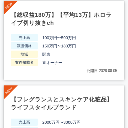
【総収益180万】【平均13万】ホロラ
イブ切り抜きch
100万円〜500万円
売上高
150万円〜180万円
譲渡価格
関東
地域
直オーナー
案件掲載者
公開日:2026-08-05
【フレグランスとスキンケア化粧品】
ライフスタイルブランド
2000万円〜3000万円
売上高