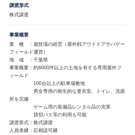
譲渡形式
株式譲渡
事業概要
業 種 ：遊技場の経営（屋外戦アウドドアサバゲー
フィールド運営）
地 域 ：千葉県
事業概要：約6000坪以上の土地を有する専用屋外フ
ィールド
100台以上の駐車場敷地
男女専用の衛生的な更衣室、トイレ、洗面
所を完備
ゲーム用の装備品レンタル品の充実
貸切バス等の利用も可能
譲渡形式：株式譲渡
人員承継：応相談可継