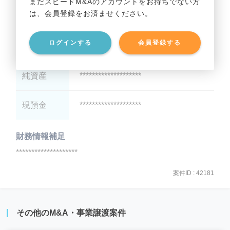
まだスピードM&Aのアカウントをお持ちでない方
は、会員登録をお済ませください。
総資産
********************
ログインする
会員登録する
有利子負債
********************
純資産
********************
現預金
********************
財務情報補足
********************
案件ID : 42181
その他のM&A・事業譲渡案件