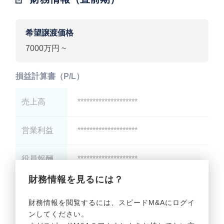
希望譲渡価格
7000万円 ~
損益計算書（P/L）
売上高
********************
営業利益
********************
役員報酬
********************
財務情報を見るには？
減価償却
********************
財務情報を閲覧するには、スピードM&Aにログイ
ンしてください。
貸借対照表（B/S）