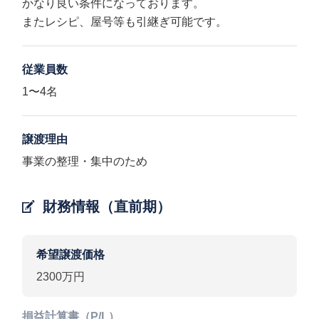
かなり良い条件になっております。
またレシピ、屋号等も引継ぎ可能です。
従業員数
1〜4名
譲渡理由
事業の整理・集中のため
財務情報（直前期）
希望譲渡価格
2300万円
損益計算書（P/L）