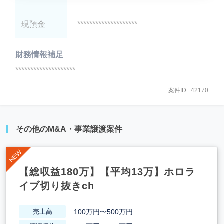
現預金
********************
財務情報補足
********************
案件ID : 42170
その他のM&A・事業譲渡案件
【総収益180万】【平均13万】ホロラ
イブ切り抜きch
100万円〜500万円
売上高