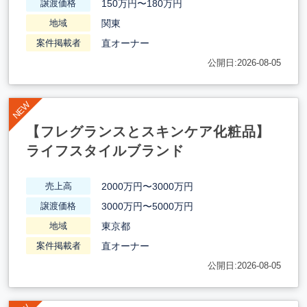
150万円〜180万円
譲渡価格
関東
地域
直オーナー
案件掲載者
公開日:2026-08-05
【フレグランスとスキンケア化粧品】
ライフスタイルブランド
2000万円〜3000万円
売上高
3000万円〜5000万円
譲渡価格
東京都
地域
直オーナー
案件掲載者
公開日:2026-08-05