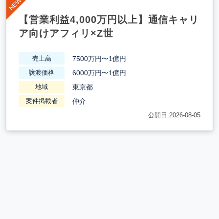
【営業利益4,000万円以上】通信キャリ
ア向けアフィリ×Z世
7500万円〜1億円
売上高
6000万円〜1億円
譲渡価格
東京都
地域
仲介
案件掲載者
公開日:2026-08-05