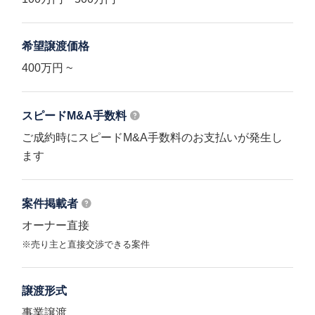
希望譲渡価格
400万円 ~
スピードM&A
手数料
ご成約時にスピードM&A手数料のお支払いが発生し
ます
案件掲載者
オーナー直接
※売り主と直接交渉できる案件
譲渡形式
事業譲渡