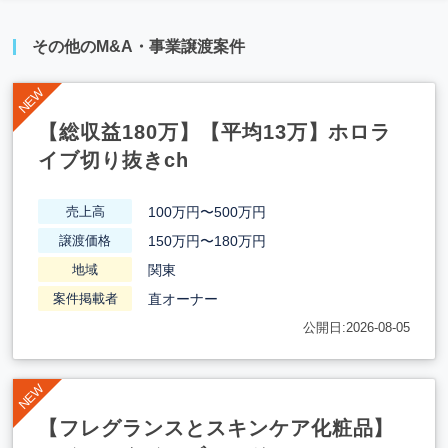
その他のM&A・事業譲渡案件
【総収益180万】【平均13万】ホロラ
イブ切り抜きch
100万円〜500万円
売上高
150万円〜180万円
譲渡価格
関東
地域
直オーナー
案件掲載者
公開日:2026-08-05
【フレグランスとスキンケア化粧品】