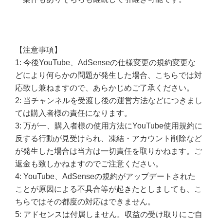
【注意事項】
1: 今後YouTube、AdSenseの仕様変更の規約変更な
どにより何らかの問題が発生した場合、こちらでは対
応致し兼ねますので、あらかじめご了承ください。
2: 当チャンネルを受渡し後の運営方法などにつきまし
ては購入者様の責任になります。
3: 万が一、購入者様の使用方法にYouTube使用規約に
反する行動が見受けられ、凍結・アカウント削除など
が発生した場合は当方は一切責任を取りかねます。ご
返金も致しかねますのでご注意ください。
4: YouTube、AdSenseの規約がアップデートされた
ことが原因による不具合等が起きたとしましても、こ
ちらではその都度の対応はできません。
5: アドセンスは付属しません。収益の受け取りにご自