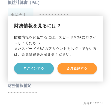
損益計算書（P/L）
事業売上
********************
財務情報を見るには？
事業利益
********************
財務情報を閲覧するには、スピードM&Aにログイ
ンしてください。
貸借対照表（B/S）
まだスピードM&Aのアカウントをお持ちでない方
は、会員登録をお済ませください。
事業資産
********************
ログインする
会員登録する
事業負債
********************
財務情報補足
********************
案件ID : 42163