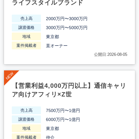
ライフスタイルブランド
2000万円〜3000万円
売上高
3000万円〜5000万円
譲渡価格
東京都
地域
直オーナー
案件掲載者
公開日:2026-08-05
【営業利益4,000万円以上】通信キャリ
ア向けアフィリ×Z世
7500万円〜1億円
売上高
6000万円〜1億円
譲渡価格
東京都
地域
仲介
案件掲載者