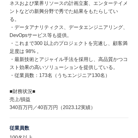
ネスおよび業界リソースの計画立案、エンターテイメ
ントなどの新興分野で秀でた結果をもたらしてい
る。
・データアナリティクス、データエンジニアリング、
DevOpsサービス等も提供。
・これまで300 以上のプロジェクトを完遂し、顧客満
足度は 98% 。
・最新技術とアジャイル手法を採用し、高品質かつコ
スト効果の高いソリューションを提供している。
・従業員数：173名（うちエンジニア130名）
■財務状況■
売上/損益
340百万円／40百万円（2023.12実績）
従業員数
100名以上