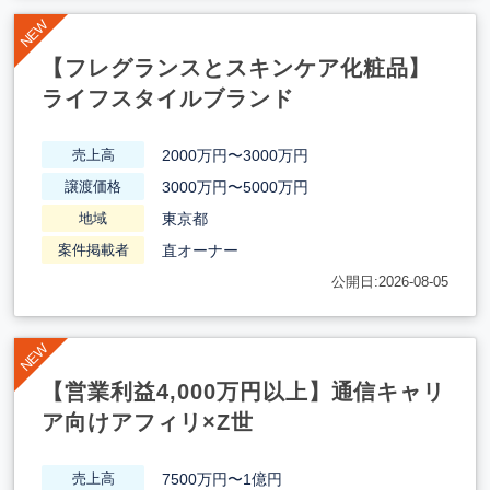
【フレグランスとスキンケア化粧品】
ライフスタイルブランド
2000万円〜3000万円
売上高
3000万円〜5000万円
譲渡価格
東京都
地域
直オーナー
案件掲載者
公開日:2026-08-05
【営業利益4,000万円以上】通信キャリ
ア向けアフィリ×Z世
7500万円〜1億円
売上高