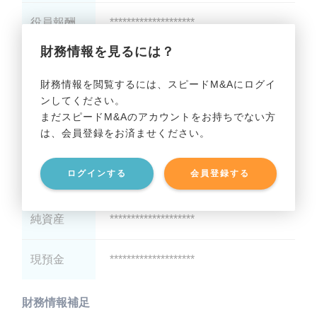
役員報酬
********************
財務情報を見るには？
減価償却
********************
財務情報を閲覧するには、スピードM&Aにログイ
ンしてください。
貸借対照表（B/S）
まだスピードM&Aのアカウントをお持ちでない方
は、会員登録をお済ませください。
総資産
********************
ログインする
会員登録する
有利子負債
********************
純資産
********************
現預金
********************
財務情報補足