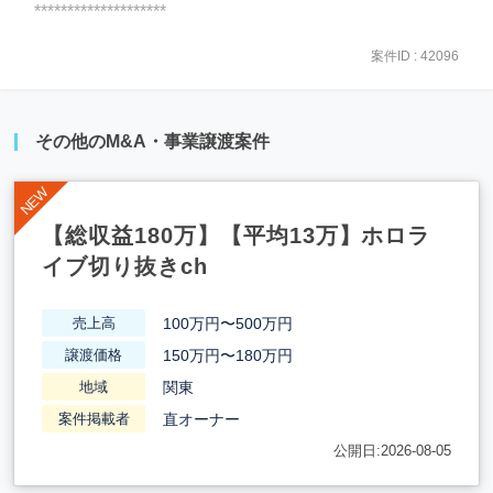
********************
案件ID : 42096
その他のM&A・事業譲渡案件
【総収益180万】【平均13万】ホロラ
イブ切り抜きch
100万円〜500万円
売上高
150万円〜180万円
譲渡価格
関東
地域
直オーナー
案件掲載者
公開日:2026-08-05