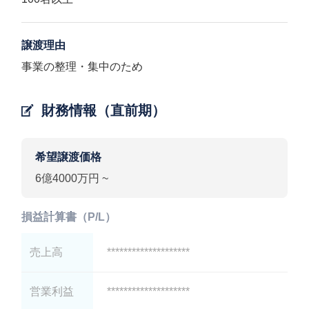
譲渡理由
事業の整理・集中のため
財務情報（直前期）
希望譲渡価格
6億4000万円 ~
損益計算書（P/L）
売上高
********************
営業利益
********************