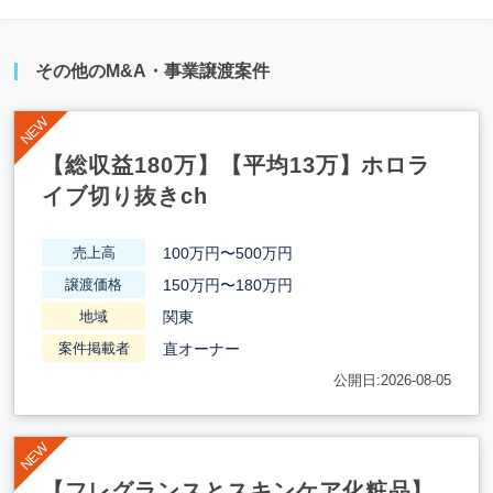
その他のM&A・事業譲渡案件
【総収益180万】【平均13万】ホロラ
イブ切り抜きch
100万円〜500万円
売上高
150万円〜180万円
譲渡価格
関東
地域
直オーナー
案件掲載者
公開日:2026-08-05
【フレグランスとスキンケア化粧品】