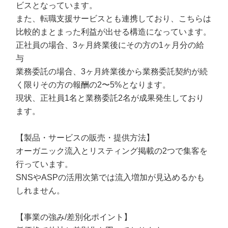
ビスとなっています。
また、転職支援サービスとも連携しており、こちらは
比較的まとまった利益が出せる構造になっています。
正社員の場合、3ヶ月終業後にその方の1ヶ月分の給
与
業務委託の場合、3ヶ月終業後から業務委託契約が続
く限りその方の報酬の2〜5%となります。
現状、正社員1名と業務委託2名が成果発生しており
ます。
【製品・サービスの販売・提供方法】
オーガニック流入とリスティング掲載の2つで集客を
行っています。
SNSやASPの活用次第では流入増加が見込めるかも
しれません。
【事業の強み/差別化ポイント】