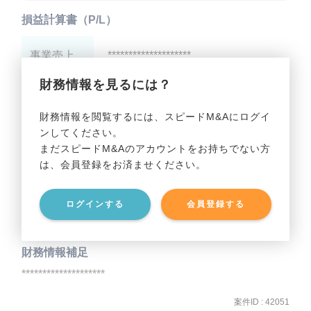
損益計算書（P/L）
事業売上
********************
財務情報を見るには？
事業利益
********************
財務情報を閲覧するには、スピードM&Aにログイ
ンしてください。
貸借対照表（B/S）
まだスピードM&Aのアカウントをお持ちでない方
は、会員登録をお済ませください。
事業資産
********************
ログインする
会員登録する
事業負債
********************
財務情報補足
********************
案件ID : 42051