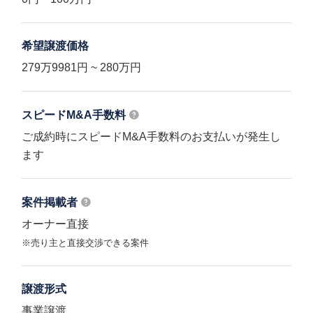
希望譲渡価格
279万9981円 ~ 280万円
スピードM&A
手数料
ご成約時にスピードM&A手数料のお支払いが発生し
ます
案件掲載者
オーナー直接
※売り主と直接交渉できる案件
譲渡形式
事業譲渡