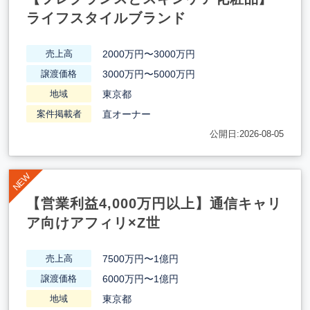
ライフスタイルブランド
2000万円〜3000万円
売上高
3000万円〜5000万円
譲渡価格
東京都
地域
直オーナー
案件掲載者
公開日:2026-08-05
【営業利益4,000万円以上】通信キャリ
ア向けアフィリ×Z世
7500万円〜1億円
売上高
6000万円〜1億円
譲渡価格
東京都
地域