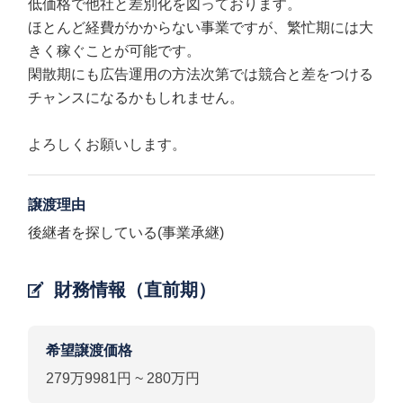
低価格で他社と差別化を図っております。
ほとんど経費がかからない事業ですが、繁忙期には大
きく稼ぐことが可能です。
閑散期にも広告運用の方法次第では競合と差をつける
チャンスになるかもしれません。
よろしくお願いします。
譲渡理由
後継者を探している(事業承継)
財務情報（直前期）
希望譲渡価格
279万9981円 ~ 280万円