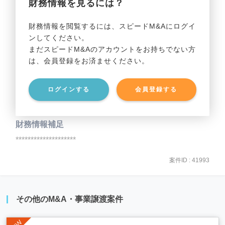
財務情報を見るには？
事業利益
********************
財務情報を閲覧するには、スピードM&Aにログイ
ンしてください。
貸借対照表（B/S）
まだスピードM&Aのアカウントをお持ちでない方
は、会員登録をお済ませください。
事業資産
********************
ログインする
会員登録する
事業負債
********************
財務情報補足
********************
案件ID : 41993
その他のM&A・事業譲渡案件