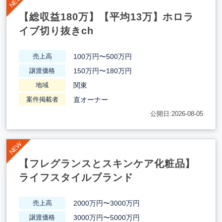
【総収益180万】【平均13万】ホロラ
イブ切り抜きch
100万円〜500万円
売上高
150万円〜180万円
譲渡価格
関東
地域
直オーナー
案件掲載者
公開日:2026-08-05
【フレグランスとスキンケア化粧品】
ライフスタイルブランド
2000万円〜3000万円
売上高
3000万円〜5000万円
譲渡価格