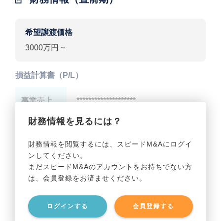
希望譲渡価格
3000万円 ~
損益計算書（P/L）
事業売上
********************
財務情報を見るには？
事業利益
********************
財務情報を閲覧するには、スピードM&Aにログイ
ンしてください。
貸借対照表（B/S）
まだスピードM&Aのアカウントをお持ちでない方
は、会員登録をお済ませください。
事業資産
********************
ログインする
会員登録する
事業負債
********************