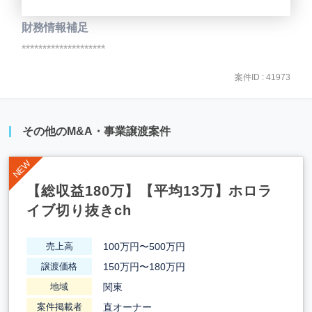
財務情報補足
********************
案件ID : 41973
その他のM&A・事業譲渡案件
【総収益180万】【平均13万】ホロラ
イブ切り抜きch
100万円〜500万円
売上高
150万円〜180万円
譲渡価格
関東
地域
直オーナー
案件掲載者