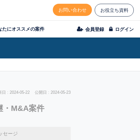
お問い合わせ
お役立ち資料
なたにオススメの案件
会員登録
ログイン
 : 2024-05-22 公開日 : 2024-05-23
継・M&A案件
ッセージ