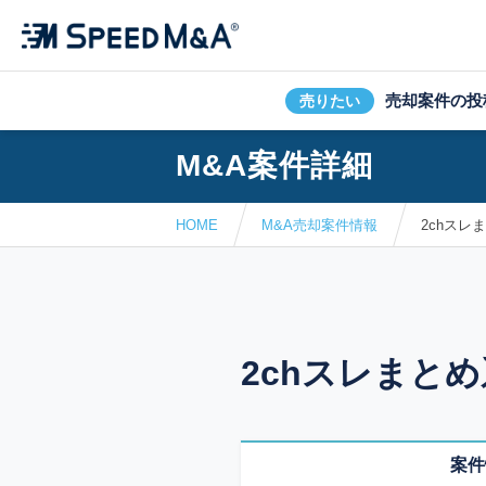
売却案件の投
売りたい
M&A案件詳細
HOME
M&A売却案件情報
2chスレ
2chスレまとめ
案件