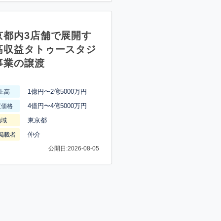
京都内3店舗で展開す
高収益タトゥースタジ
事業の譲渡
1億円〜2億5000万円
上高
4億円〜4億5000万円
渡価格
東京都
地域
仲介
掲載者
公開日:2026-08-05