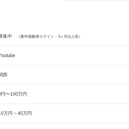
募集中
（案件掲載者ログイン：3ヶ月以上前）
Youtube
関西
0円〜100万円
10万円 ~ 40万円