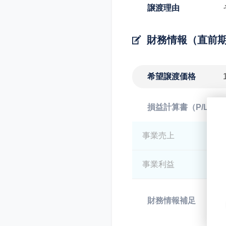
譲渡理由
財務情報（直前
希望譲渡価格
損益計算書（P/L）
事業売上
*
事業利益
*
財務情報補足
*