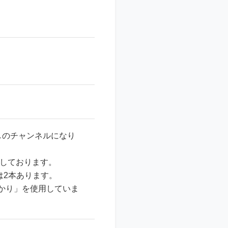
しのチャンネルになり
化しております。
は2本あります。
結月ゆかり」を使用していま