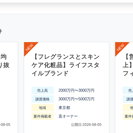
件
平均
【フレグランスとスキン
【営
り抜
ケア化粧品】ライフスタ
上
イルブランド
フ
2000万円〜3000万円
売上高
売
3000万円〜5000万円
譲渡価格
譲
東京都
地域
直オーナー
案件掲載者
案件
08-05
公開日:2026-08-05