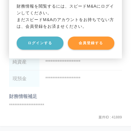
財務情報を閲覧するには、スピードM&Aにログイ
ンしてください。
貸借対照表（B/S）
まだスピードM&Aのアカウントをお持ちでない方
は、会員登録をお済ませください。
総資産
********************
ログインする
会員登録する
有利子負債
********************
純資産
********************
現預金
********************
財務情報補足
********************
案件ID : 41889