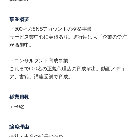
事業概要
・500社のSNSアカウントの構築事業
サービス業中⼼に実績あり。進⾏期は⼤⼿企業の受注
が増加中。
・コンサルタント育成事業
これまで600名の正規代理店の育成輩出。動画メディ
ア、書籍、講座受講で育成。
従業員数
5〜9名
譲渡理由
会社・事業の成長のため