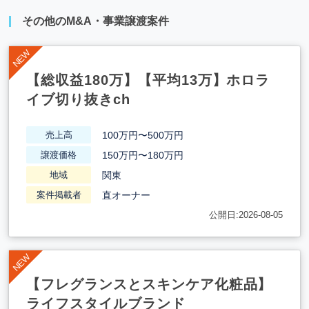
その他のM&A・事業譲渡案件
【総収益180万】【平均13万】ホロラ
イブ切り抜きch
100万円〜500万円
売上高
150万円〜180万円
譲渡価格
関東
地域
直オーナー
案件掲載者
公開日:2026-08-05
【フレグランスとスキンケア化粧品】
ライフスタイルブランド