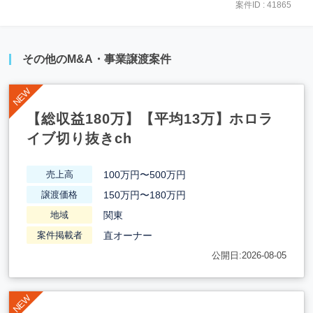
案件ID : 41865
その他のM&A・事業譲渡案件
【総収益180万】【平均13万】ホロラ
イブ切り抜きch
100万円〜500万円
売上高
150万円〜180万円
譲渡価格
関東
地域
直オーナー
案件掲載者
公開日:2026-08-05