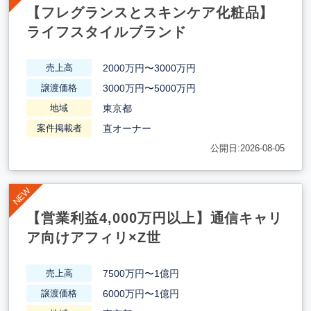
【フレグランスとスキンケア化粧品】
ライフスタイルブランド
2000万円〜3000万円
売上高
3000万円〜5000万円
譲渡価格
東京都
地域
直オーナー
案件掲載者
公開日:2026-08-05
【営業利益4,000万円以上】通信キャリ
ア向けアフィリ×Z世
7500万円〜1億円
売上高
6000万円〜1億円
譲渡価格