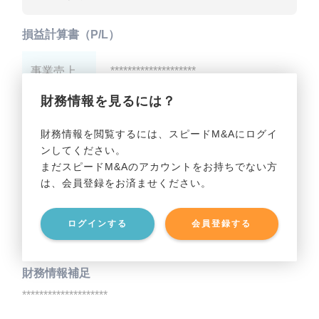
損益計算書（P/L）
事業売上
********************
財務情報を見るには？
事業利益
********************
財務情報を閲覧するには、スピードM&Aにログイ
ンしてください。
貸借対照表（B/S）
まだスピードM&Aのアカウントをお持ちでない方
は、会員登録をお済ませください。
事業資産
********************
ログインする
会員登録する
事業負債
********************
財務情報補足
********************