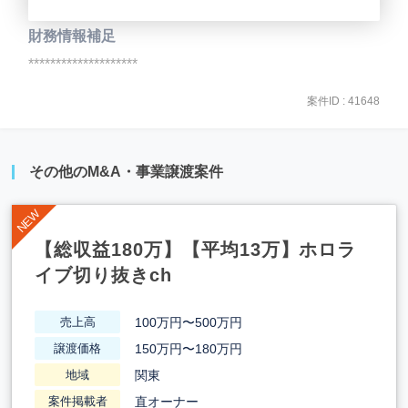
財務情報補足
********************
案件ID : 41648
その他のM&A・事業譲渡案件
【総収益180万】【平均13万】ホロラ
イブ切り抜きch
100万円〜500万円
売上高
150万円〜180万円
譲渡価格
関東
地域
直オーナー
案件掲載者