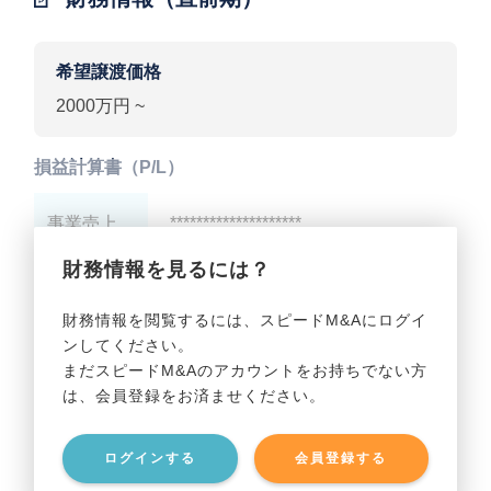
希望譲渡価格
2000万円 ~
損益計算書（P/L）
事業売上
********************
財務情報を見るには？
事業利益
********************
財務情報を閲覧するには、スピードM&Aにログイ
ンしてください。
貸借対照表（B/S）
まだスピードM&Aのアカウントをお持ちでない方
は、会員登録をお済ませください。
事業資産
********************
ログインする
会員登録する
事業負債
********************