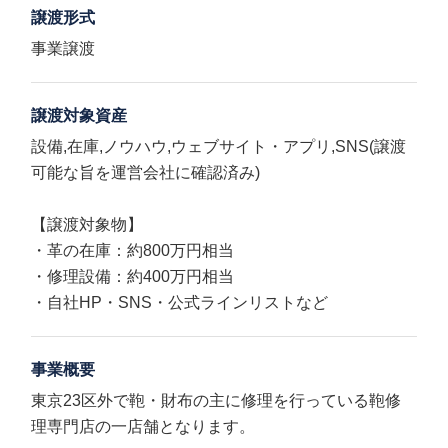
譲渡形式
事業譲渡
譲渡対象資産
設備,在庫,ノウハウ,ウェブサイト・アプリ,SNS(譲渡
可能な旨を運営会社に確認済み)
【譲渡対象物】
・革の在庫：約800万円相当
・修理設備：約400万円相当
・自社HP・SNS・公式ラインリストなど
事業概要
東京23区外で鞄・財布の主に修理を行っている鞄修
理専門店の一店舗となります。