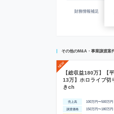
財務情報補足
*
その他のM&A・事業譲渡案
【総収益180万】【
13万】ホロライブ切
きch
100万円〜500万円
売上高
150万円〜180万円
譲渡価格