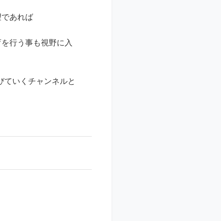
望であれば
育を行う事も視野に入
びていくチャンネルと