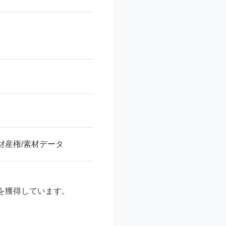
財産権/素材データ
益を獲得しています。