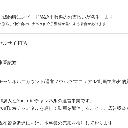
ご成約時にスピードM&A手数料のお支払いが発生します
※別途、仲介会社に支払う仲介手数料が発生する場合があります
セルサイドFA
事業譲渡
チャンネルアカウント/運営ノウハウ/マニュアル/動画在庫/知的
非属人性YouTubeチャンネルの運営事業です。
YouTubeチャンネルを通して動画を配信することで、広告収
現在資金調達に向け、本事業の売却を検討しております。