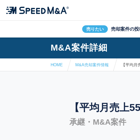
売却案件の投
売りたい
M&A案件詳細
HOME
M&A売却案件情報
【平均月売
【平均月売上55
承継・M&A案件