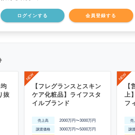
*******************
ログインする
会員登録する
件
平均
【フレグランスとスキン
【営
り抜
ケア化粧品】ライフスタ
上
イルブランド
フ
2000万円〜3000万円
売上高
売
3000万円〜5000万円
譲渡価格
譲