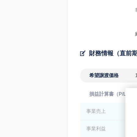
財務情報（直前
希望譲渡価格
損益計算書（P/L）
事業売上
*
事業利益
*