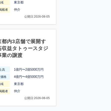
東京都
地域
仲介
掲載者
公開日:2026-08-05
京都内3店舗で展開す
高収益タトゥースタジ
事業の譲渡
1億円〜2億5000万円
上高
4億円〜4億5000万円
渡価格
東京都
地域
仲介
掲載者
公開日:2026-08-05