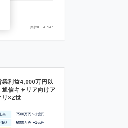
案件ID : 41547
業利益4,000万円以
】通信キャリア向けア
ィリ×Z世
7500万円〜1億円
上高
6000万円〜1億円
渡価格