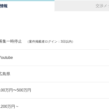
交渉メ
情報
募集一時停止
（案件掲載者ログイン：3日以内）
Youtube
広島県
100万円〜500万円
1200万円 ~