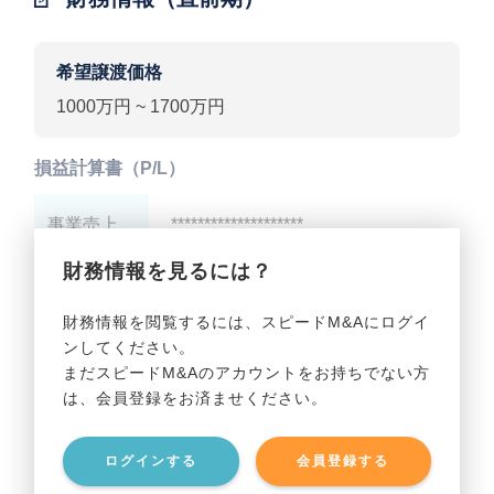
希望譲渡価格
1000万円 ~ 1700万円
損益計算書（P/L）
事業売上
********************
財務情報を見るには？
事業利益
********************
財務情報を閲覧するには、スピードM&Aにログイ
ンしてください。
貸借対照表（B/S）
まだスピードM&Aのアカウントをお持ちでない方
は、会員登録をお済ませください。
事業資産
********************
ログインする
会員登録する
事業負債
********************