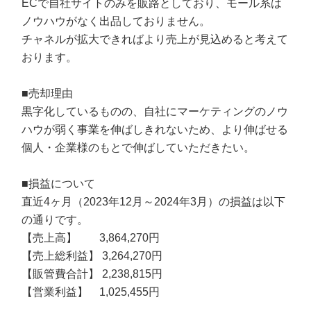
ECで自社サイトのみを販路としており、モール系は
ノウハウがなく出品しておりません。
チャネルが拡大できればより売上が見込めると考えて
おります。
■売却理由
黒字化しているものの、自社にマーケティングのノウ
ハウが弱く事業を伸ばしきれないため、より伸ばせる
個人・企業様のもとで伸ばしていただきたい。
■損益について
直近4ヶ月（2023年12月～2024年3月）の損益は以下
の通りです。
【売上高】 3,864,270円
【売上総利益】 3,264,270円
【販管費合計】 2,238,815円
【営業利益】 1,025,455円