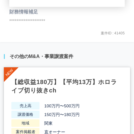
財務情報補足
********************
案件ID : 41405
その他のM&A・事業譲渡案件
【総収益180万】【平均13万】ホロラ
イブ切り抜きch
100万円〜500万円
売上高
150万円〜180万円
譲渡価格
関東
地域
直オーナー
案件掲載者