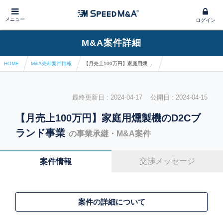
メニュー
ログイン
M&A案件詳細
HOME
M&A売却案件情報
【月売上100万円】家庭用燻製機のD2Cブランド事業
最終更新日 : 2024-04-17 公開日 : 2024-04-15
【月売上100万円】家庭用燻製機のD2Cブ
ランド事業
の事業承継・M&A案件
交渉メッセージ
案件情報
案件の詳細について