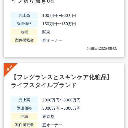
イブ切り抜きch
100万円〜500万円
売上高
150万円〜180万円
譲渡価格
関東
地域
直オーナー
案件掲載者
公開日:2026-08-05
【フレグランスとスキンケア化粧品】
ライフスタイルブランド
2000万円〜3000万円
売上高
3000万円〜5000万円
譲渡価格
東京都
地域
直オーナー
案件掲載者