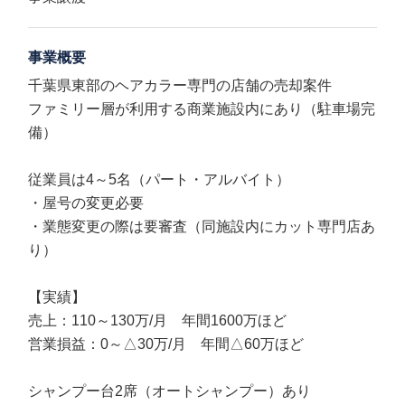
事業概要
千葉県東部のヘアカラー専門の店舗の売却案件
ファミリー層が利用する商業施設内にあり（駐車場完
備）
従業員は4～5名（パート・アルバイト）
・屋号の変更必要
・業態変更の際は要審査（同施設内にカット専門店あ
り）
【実績】
売上：110～130万/月 年間1600万ほど
営業損益：0～△30万/月 年間△60万ほど
シャンプー台2席（オートシャンプー）あり