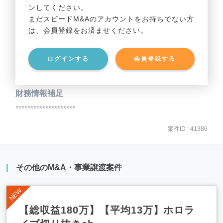
ンしてください。
貸借対照表（B/S）
まだスピードM&Aのアカウントをお持ちでない方
は、会員登録をお済ませください。
事業資産
********************
ログインする
会員登録する
事業負債
********************
財務情報補足
********************
案件ID : 41386
その他のM&A・事業譲渡案件
【総収益180万】【平均13万】ホロラ