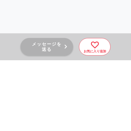
メッセージを
送る
お気に入り追加
PAGE TOP
秘密厳守！かんたん３０