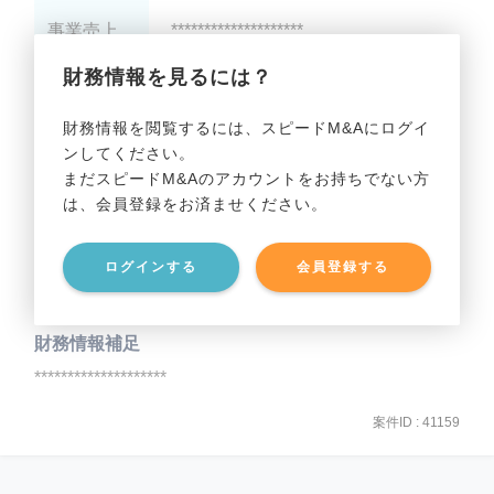
事業売上
********************
財務情報を見るには？
事業利益
********************
財務情報を閲覧するには、スピードM&Aにログイ
ンしてください。
貸借対照表（B/S）
まだスピードM&Aのアカウントをお持ちでない方
は、会員登録をお済ませください。
事業資産
********************
ログインする
会員登録する
事業負債
********************
財務情報補足
********************
案件ID : 41159