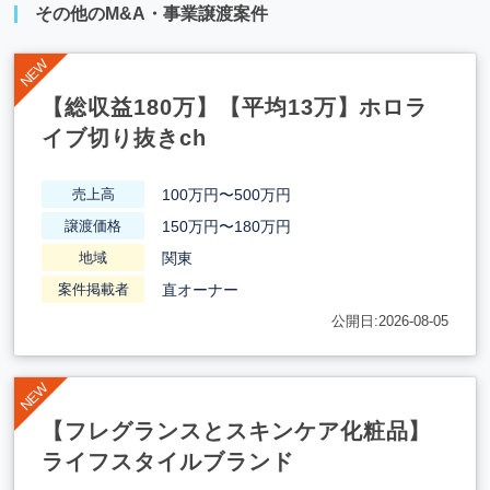
その他のM&A・事業譲渡案件
【総収益180万】【平均13万】ホロラ
イブ切り抜きch
100万円〜500万円
売上高
150万円〜180万円
譲渡価格
関東
地域
直オーナー
案件掲載者
公開日:2026-08-05
【フレグランスとスキンケア化粧品】
ライフスタイルブランド