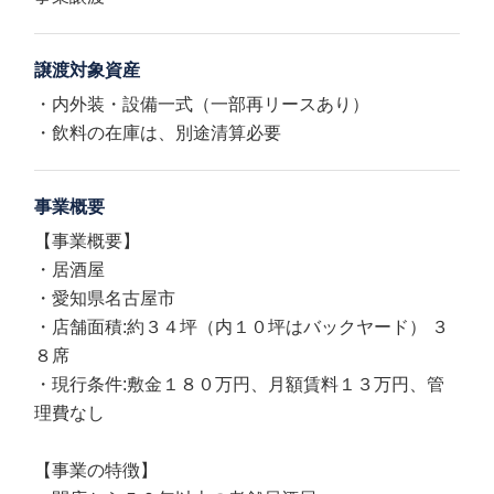
譲渡対象資産
・内外装・設備一式（一部再リースあり）
・飲料の在庫は、別途清算必要
事業概要
【事業概要】
・居酒屋
・愛知県名古屋市
・店舗面積:約３４坪（内１０坪はバックヤード） ３
８席
・現行条件:敷金１８０万円、月額賃料１３万円、管
理費なし
【事業の特徴】