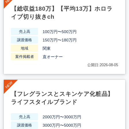
【総収益180万】【平均13万】ホロラ
イブ切り抜きch
100万円〜500万円
売上高
150万円〜180万円
譲渡価格
関東
地域
直オーナー
案件掲載者
公開日:2026-08-05
【フレグランスとスキンケア化粧品】
ライフスタイルブランド
2000万円〜3000万円
売上高
3000万円〜5000万円
譲渡価格