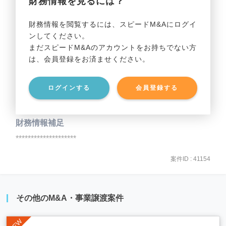
財務情報を見るには？
事業利益
********************
財務情報を閲覧するには、スピードM&Aにログイ
ンしてください。
貸借対照表（B/S）
まだスピードM&Aのアカウントをお持ちでない方
は、会員登録をお済ませください。
事業資産
********************
ログインする
会員登録する
事業負債
********************
財務情報補足
********************
案件ID : 41154
その他のM&A・事業譲渡案件