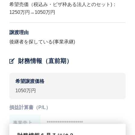
希望売価（税込み・ビザ枠ある法人とのセット)：
1250万円→1050万円
譲渡理由
後継者を探している(事業承継)
財務情報（直前期）
希望譲渡価格
1050万円
損益計算書（P/L）
事業売上
********************