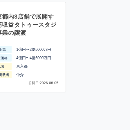
京都内3店舗で展開す
高収益タトゥースタジ
事業の譲渡
1億円〜2億5000万円
上高
4億円〜4億5000万円
渡価格
東京都
地域
仲介
掲載者
公開日:2026-08-05