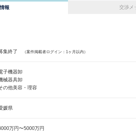
交渉メ
情報
募集終了
（案件掲載者ログイン：1ヶ月以内）
電子機器卸
機械器具卸
その他美容・理容
愛媛県
3000万円〜5000万円