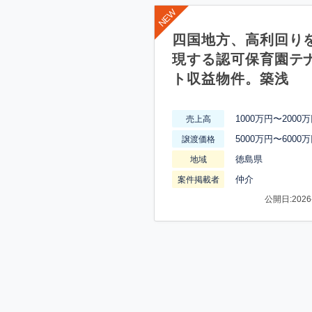
四国地方、高利回り
現する認可保育園テ
ト収益物件。築浅
1000万円〜2000
売上高
5000万円〜6000
譲渡価格
徳島県
地域
仲介
案件掲載者
公開日:2026-