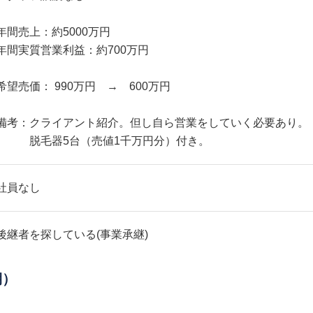
年間売上：約5000万円
年間実質営業利益：約700万円
希望売価： 990万円 → 600万円
備考：クライアント紹介。但し自ら営業をしていく必要あり。
脱毛器5台（売値1千万円分）付き。
社員なし
後継者を探している(事業承継)
期）