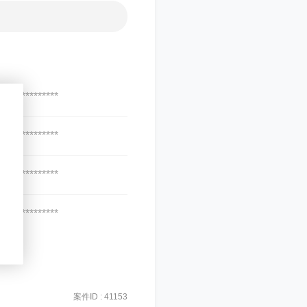
***************
***************
***************
***************
案件ID : 41153