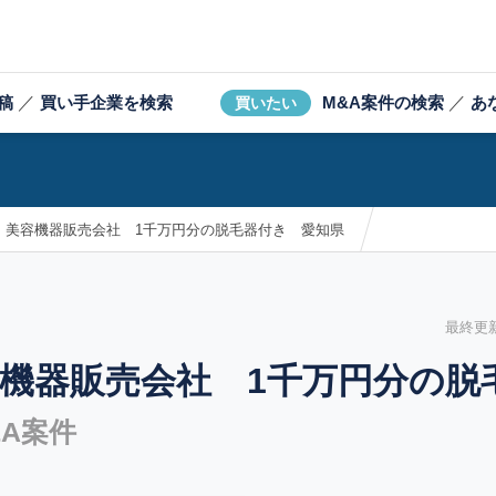
稿
／
買い手企業を検索
M&A案件の検索
／
あ
買いたい
】美容機器販売会社 1千万円分の脱毛器付き 愛知県
最終更新日
機器販売会社 1千万円分の脱
A案件