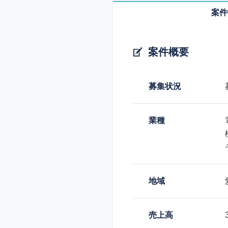
案件
案件概要
募集状況
業種
地域
売上高