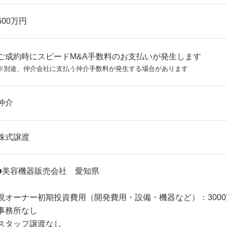
600万円
ご成約時にスピードM&A手数料のお支払いが発生します
※別途、仲介会社に支払う仲介手数料が発生する場合があります
仲介
株式譲渡
■美容機器販売会社 愛知県
現オーナー初期投資費用（開発費用・設備・機器など）：3000
事務所なし
スタッフ譲渡なし