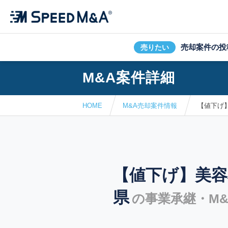
売却案件の投
売りたい
M&A案件詳細
HOME
M&A売却案件情報
【値下げ
【値下げ】美容
県
の事業承継・M&