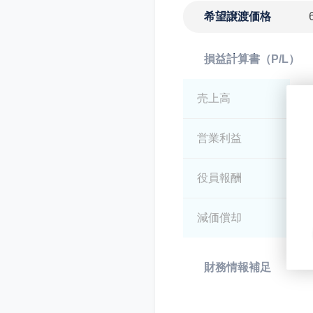
希望譲渡価格
損益計算書（P/L）
売上高
*
営業利益
*
役員報酬
*
減価償却
*
財務情報補足
*