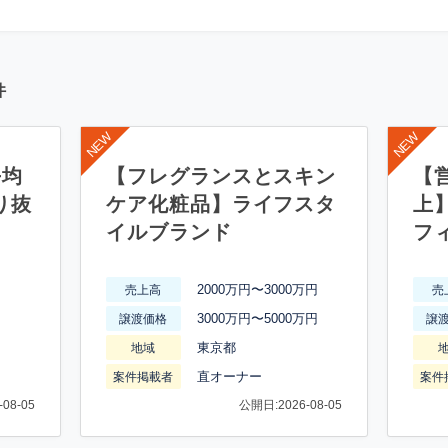
件
平均
【フレグランスとスキン
【営
り抜
ケア化粧品】ライフスタ
上
イルブランド
フ
2000万円〜3000万円
売上高
売
3000万円〜5000万円
譲渡価格
譲
東京都
地域
直オーナー
案件掲載者
案件
08-05
公開日:2026-08-05