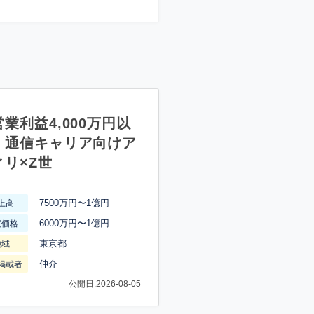
業利益4,000万円以
】通信キャリア向けア
ィリ×Z世
7500万円〜1億円
上高
6000万円〜1億円
渡価格
東京都
地域
仲介
掲載者
公開日:2026-08-05