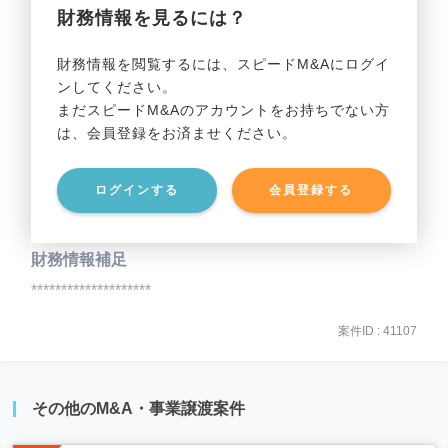
財務情報を見るには？
事業利益
********************
財務情報を閲覧するには、スピードM&Aにログイ
ンしてください。
貸借対照表（B/S）
まだスピードM&Aのアカウントをお持ちでない方
は、会員登録をお済ませください。
事業資産
********************
ログインする
会員登録する
事業負債
********************
財務情報補足
********************
案件ID : 41107
その他のM&A・事業譲渡案件