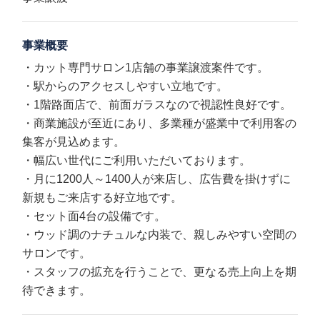
事業概要
・カット専門サロン1店舗の事業譲渡案件です。
・駅からのアクセスしやすい立地です。
・1階路面店で、前面ガラスなので視認性良好です。
・商業施設が至近にあり、多業種が盛業中で利用客の
集客が見込めます。
・幅広い世代にご利用いただいております。
・月に1200人～1400人が来店し、広告費を掛けずに
新規もご来店する好立地です。
・セット面4台の設備です。
・ウッド調のナチュルな内装で、親しみやすい空間の
サロンです。
・スタッフの拡充を行うことで、更なる売上向上を期
待できます。