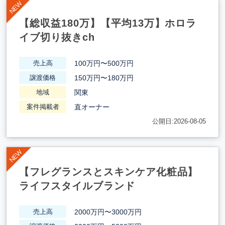
【総収益180万】【平均13万】ホロラ
イブ切り抜きch
100万円〜500万円
売上高
150万円〜180万円
譲渡価格
関東
地域
直オーナー
案件掲載者
公開日:2026-08-05
【フレグランスとスキンケア化粧品】
ライフスタイルブランド
2000万円〜3000万円
売上高