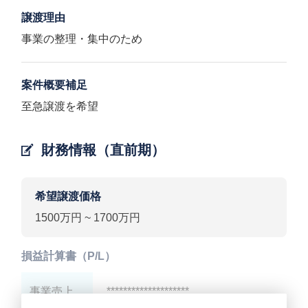
譲渡理由
事業の整理・集中のため
案件概要補足
至急譲渡を希望
財務情報（直前期）
希望譲渡価格
1500万円 ~ 1700万円
損益計算書（P/L）
事業売上
********************