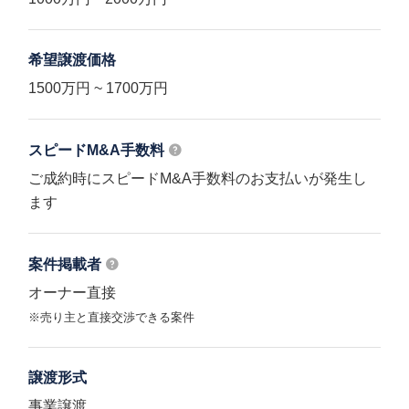
希望譲渡価格
1500万円 ~ 1700万円
スピードM&A
手数料
ご成約時にスピードM&A手数料のお支払いが発生し
ます
案件掲載者
オーナー直接
※売り主と直接交渉できる案件
譲渡形式
事業譲渡