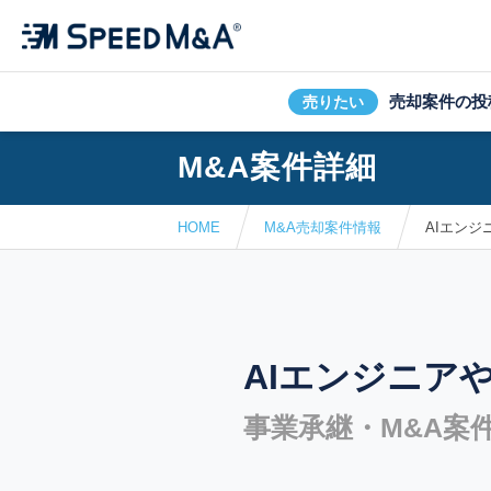
売却案件の投
売りたい
M&A案件詳細
HOME
M&A売却案件情報
AIエン
AIエンジニア
事業承継・M&A案