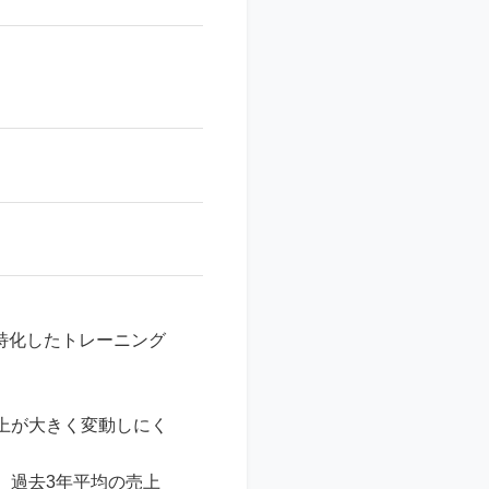
特化したトレーニング
上が大きく変動しにく
、過去3年平均の売上