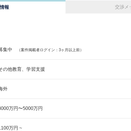
交渉メ
情報
募集中
（案件掲載者ログイン：3ヶ月以上前）
その他教育、学習支援
海外
3000万円〜5000万円
1100万円 ~