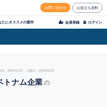
お問い合わせ
お役立ち資料
なたにオススメの案件
会員登録
ログイン
 : 2024-03-22 公開日 : 2024-03-25
ベトナム企業
の