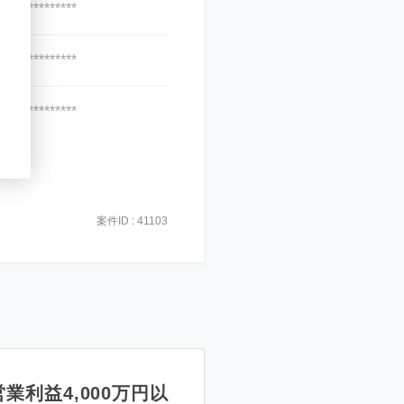
***************
***************
***************
案件ID : 41103
業利益4,000万円以