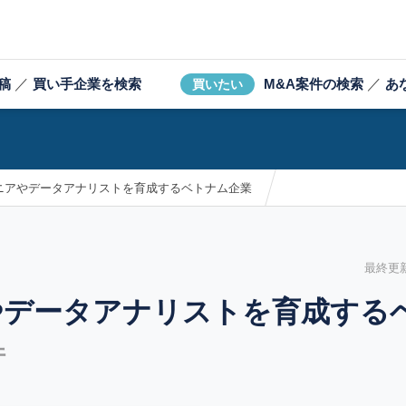
稿
／
買い手企業を検索
M&A案件の検索
／
あ
買いたい
ジニアやデータアナリストを育成するベトナム企業
最終更新日
やデータアナリストを育成する
件