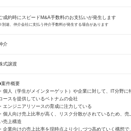
ご成約時にスピードM&A手数料のお支払いが発生します
※別途、仲介会社に支払う仲介手数料が発生する場合があります
仲介
株式譲渡
■案件概要
・個人（学生がメインターゲット）や企業に対して、IT分野に
コースを提供しているベトナムの会社
・エンジニアリソースの育成に注力している
・個人向け売上比率が高く、リスク分散がされているため、売
い売上構造
・企業向けの売上比率を現時点より少しづつ高めていく構想で