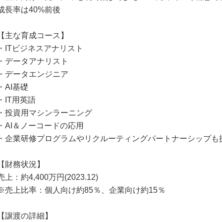
成長率は40%前後
【主な育成コース】
・ITビジネスアナリスト
・データアナリスト
・データエンジニア
・AI基礎
・IT用英語
・投資用マシンラーニング
・AI＆ノーコードの応用
・企業研修プログラムやリクルーティングパートナーシップも
【財務状況】
売上：約4,400万円(2023.12)
※売上比率：個人向け約85％、企業向け約15％
【譲渡の詳細】