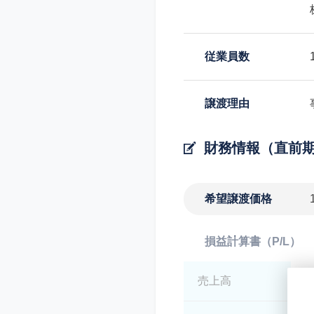
従業員数
譲渡理由
財務情報（直前
希望譲渡価格
損益計算書（P/L）
売上高
*