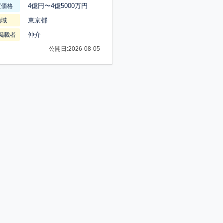
4億円〜4億5000万円
渡価格
東京都
地域
仲介
掲載者
公開日:2026-08-05