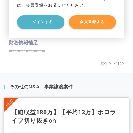
は、会員登録をお済ませください。
事業資産
********************
ログインする
会員登録する
事業負債
********************
財務情報補足
********************
案件ID : 41102
その他のM&A・事業譲渡案件
【総収益180万】【平均13万】ホロラ
イブ切り抜きch