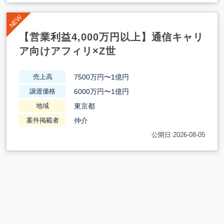
【営業利益4,000万円以上】通信キャリ
ア向けアフィリ×Z世
7500万円〜1億円
売上高
6000万円〜1億円
譲渡価格
東京都
地域
仲介
案件掲載者
公開日:2026-08-05