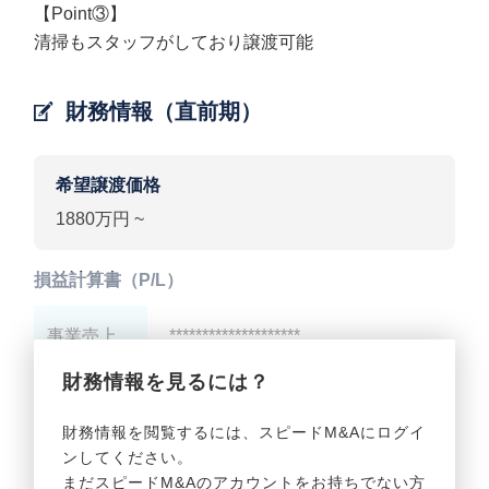
【Point③】
清掃もスタッフがしており譲渡可能
財務情報（直前期）
希望譲渡価格
1880万円 ~
損益計算書（P/L）
事業売上
********************
財務情報を見るには？
事業利益
********************
財務情報を閲覧するには、スピードM&Aにログイ
ンしてください。
貸借対照表（B/S）
まだスピードM&Aのアカウントをお持ちでない方