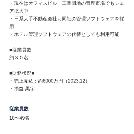
・現在はオフィスビル、工業団地の管理市場でもシェ
ア拡大中
・日系大手不動産会社も同社の管理ソフトウェアを採
用
・ホテル管理ソフトウェアの代替としても利用可能
■従業員数
約３０名
■財務状況■
・売上見込：約6000万円（2023.12）
・損益‐黒字
従業員数
10〜49名