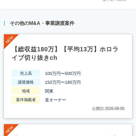
その他のM&A・事業譲渡案件
【総収益180万】【平均13万】ホロラ
イブ切り抜きch
100万円〜500万円
売上高
150万円〜180万円
譲渡価格
関東
地域
直オーナー
案件掲載者
公開日:2026-08-05