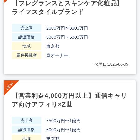
【フレグランスとスキンケア化粧品】
ライフスタイルブランド
2000万円〜3000万円
売上高
3000万円〜5000万円
譲渡価格
東京都
地域
直オーナー
案件掲載者
公開日:2026-08-05
【営業利益4,000万円以上】通信キャリ
ア向けアフィリ×Z世
7500万円〜1億円
売上高
6000万円〜1億円
譲渡価格
東京都
地域