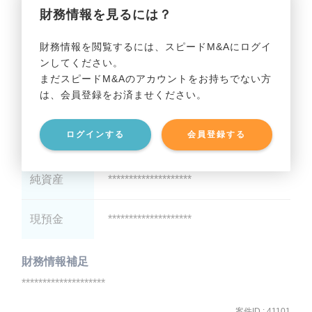
財務情報を見るには？
減価償却
********************
財務情報を閲覧するには、スピードM&Aにログイ
ンしてください。
貸借対照表（B/S）
まだスピードM&Aのアカウントをお持ちでない方
は、会員登録をお済ませください。
総資産
********************
ログインする
会員登録する
有利子負債
********************
純資産
********************
現預金
********************
財務情報補足
********************
案件ID : 41101