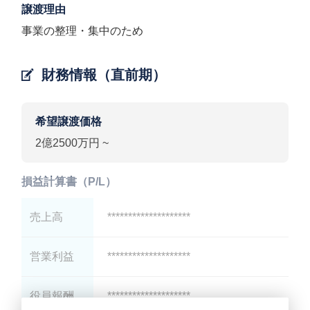
譲渡理由
事業の整理・集中のため
財務情報（直前期）
希望譲渡価格
2億2500万円 ~
損益計算書（P/L）
売上高
********************
営業利益
********************
役員報酬
********************