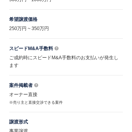
希望譲渡価格
250万円 ~ 350万円
スピードM&A
手数料
ご成約時にスピードM&A手数料のお支払いが発生し
ます
案件掲載者
オーナー直接
※売り主と直接交渉できる案件
譲渡形式
事業譲渡