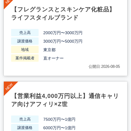
【フレグランスとスキンケア化粧品】
ライフスタイルブランド
2000万円〜3000万円
売上高
3000万円〜5000万円
譲渡価格
東京都
地域
直オーナー
案件掲載者
公開日:2026-08-05
【営業利益4,000万円以上】通信キャリ
ア向けアフィリ×Z世
7500万円〜1億円
売上高
6000万円〜1億円
譲渡価格