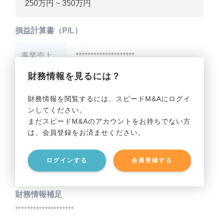
250万円 ~ 350万円
損益計算書（P/L）
事業売上
********************
財務情報を見るには？
事業利益
********************
財務情報を閲覧するには、スピードM&Aにログイ
ンしてください。
貸借対照表（B/S）
まだスピードM&Aのアカウントをお持ちでない方
は、会員登録をお済ませください。
事業資産
********************
ログインする
会員登録する
事業負債
********************
財務情報補足
********************