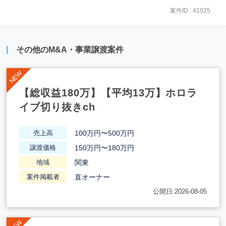
案件ID : 41025
その他のM&A・事業譲渡案件
【総収益180万】【平均13万】ホロラ
イブ切り抜きch
100万円〜500万円
売上高
150万円〜180万円
譲渡価格
関東
地域
直オーナー
案件掲載者
公開日:2026-08-05