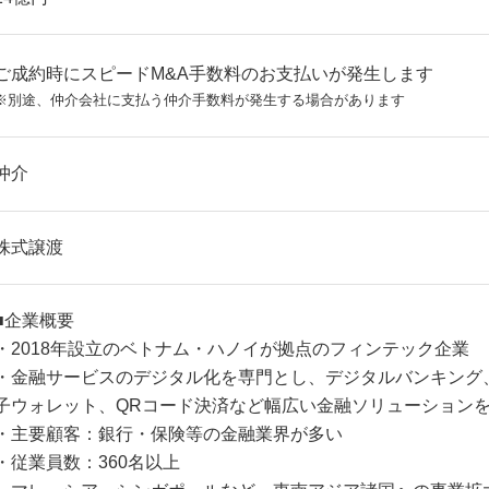
ご成約時にスピードM&A手数料のお支払いが発生します
※別途、仲介会社に支払う仲介手数料が発生する場合があります
仲介
株式譲渡
■企業概要
・2018年設立のベトナム・ハノイが拠点のフィンテック企業
・金融サービスのデジタル化を専門とし、デジタルバンキング
子ウォレット、QRコード決済など幅広い金融ソリューション
・主要顧客：銀行・保険等の金融業界が多い
・従業員数：360名以上