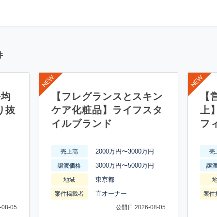
件
平均
【フレグランスとスキン
【営
り抜
ケア化粧品】ライフスタ
上
イルブランド
フ
2000万円〜3000万円
売上高
売
3000万円〜5000万円
譲渡価格
譲
東京都
地域
直オーナー
案件掲載者
案件
08-05
公開日:2026-08-05