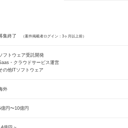
募集終了
（案件掲載者ログイン：3ヶ月以上前）
ソフトウェア受託開発
Saas・クラウドサービス運営
その他ITソフトウェア
海外
5億円〜10億円
14億円 ~