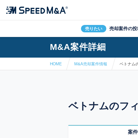
売却案件の投
売りたい
M&A案件詳細
HOME
M&A売却案件情報
ベトナム
ベトナムのフ
案件