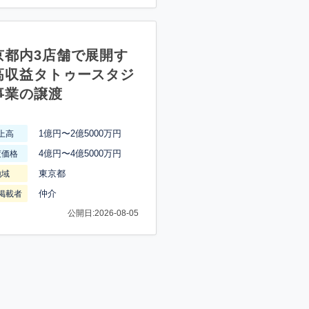
京都内3店舗で展開す
高収益タトゥースタジ
事業の譲渡
1億円〜2億5000万円
上高
4億円〜4億5000万円
渡価格
東京都
地域
仲介
掲載者
公開日:2026-08-05