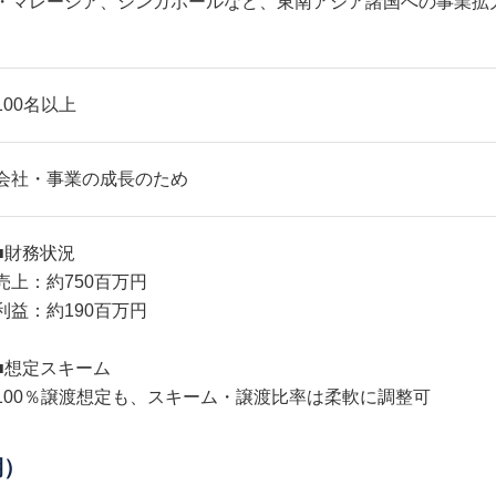
・マレーシア、シンガポールなど、東南アジア諸国への事業拡
100名以上
会社・事業の成長のため
■財務状況
売上：約750百万円
利益：約190百万円
■想定スキーム
100％譲渡想定も、スキーム・譲渡比率は柔軟に調整可
期）