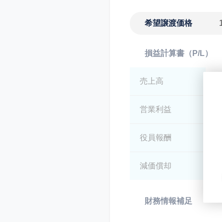
希望譲渡価格
損益計算書（P/L）
売上高
*
営業利益
*
役員報酬
*
減価償却
*
財務情報補足
*