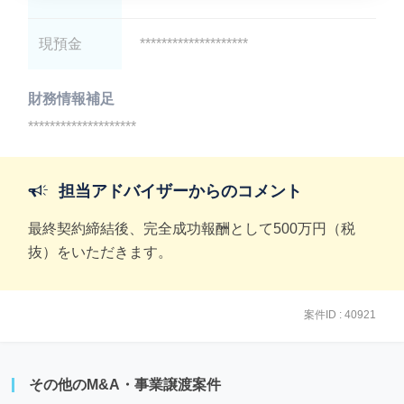
現預金
********************
財務情報補足
********************
担当アドバイザーからのコメント
最終契約締結後、完全成功報酬として500万円（税
抜）をいただきます。
案件ID : 40921
その他のM&A・事業譲渡案件