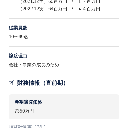
（2021.12実）60百万円 / １７百万円
（2022.12実）64百万円 / ▲４百万円
従業員数
10〜49名
譲渡理由
会社・事業の成長のため
財務情報（直前期）
希望譲渡価格
7350万円 ~
損益計算書（P/L）