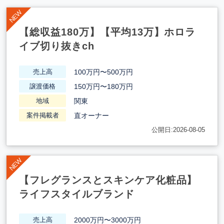
【総収益180万】【平均13万】ホロラ
イブ切り抜きch
100万円〜500万円
売上高
150万円〜180万円
譲渡価格
関東
地域
直オーナー
案件掲載者
公開日:2026-08-05
【フレグランスとスキンケア化粧品】
ライフスタイルブランド
2000万円〜3000万円
売上高