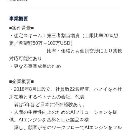
事業概要
■案件背景■
・想定スキーム：第三者割当増資（上限比率20％想
定／希望額50万～100万USD）
比率・価格とも個別交渉により柔軟
対応可能性あり
・更なる事業成長のため
■企業概要■
・2018年8月に設立、社員数22名程度、ハノイを本社
所在地とするベトナムの会社。代表
者は5年ほど日本に滞在経験あり。
・人間の生産性向上のためのAIソリューションを提
供。AIエンジンを基盤とした製品を構
築し、顧客がそのワークフローでAIエンジンをフル