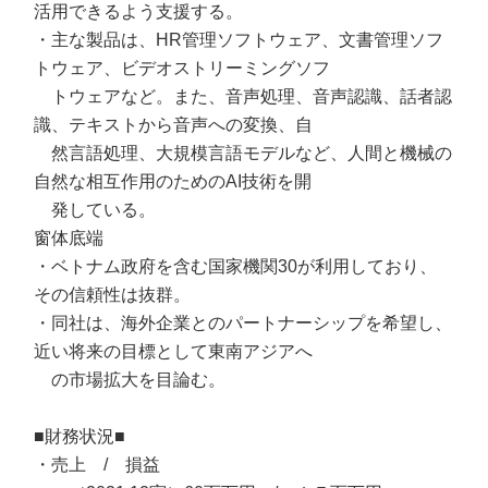
活用できるよう支援する。
・主な製品は、HR管理ソフトウェア、文書管理ソフ
トウェア、ビデオストリーミングソフ
トウェアなど。また、音声処理、音声認識、話者認
識、テキストから音声への変換、自
然言語処理、大規模言語モデルなど、人間と機械の
自然な相互作用のためのAI技術を開
発している。
窗体底端
・ベトナム政府を含む国家機関30が利用しており、
その信頼性は抜群。
・同社は、海外企業とのパートナーシップを希望し、
近い将来の目標として東南アジアへ
の市場拡大を目論む。
■財務状況■
・売上 / 損益