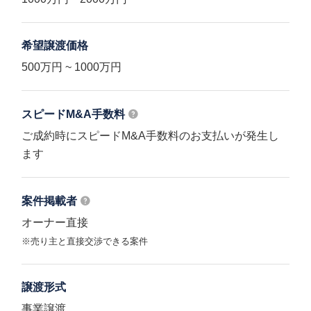
希望譲渡価格
500万円 ~ 1000万円
スピードM&A
手数料
ご成約時にスピードM&A手数料のお支払いが発生し
ます
案件掲載者
オーナー直接
※売り主と直接交渉できる案件
譲渡形式
事業譲渡