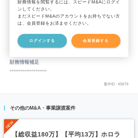
財務情報を閲覧するには、スピードM&Aにログイ
ンしてください。
貸借対照表（B/S）
まだスピードM&Aのアカウントをお持ちでない方
は、会員登録をお済ませください。
事業資産
********************
ログインする
会員登録する
事業負債
********************
財務情報補足
********************
案件ID : 40879
その他のM&A・事業譲渡案件
【総収益180万】【平均13万】ホロラ