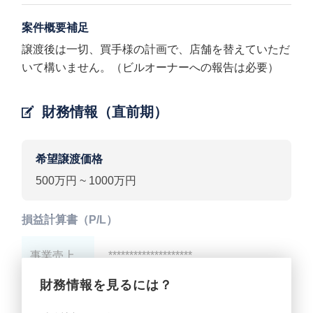
案件概要補足
譲渡後は一切、買手様の計画で、店舗を替えていただ
いて構いません。（ビルオーナーへの報告は必要）
財務情報（直前期）
希望譲渡価格
500万円 ~ 1000万円
損益計算書（P/L）
事業売上
********************
財務情報を見るには？
事業利益
********************