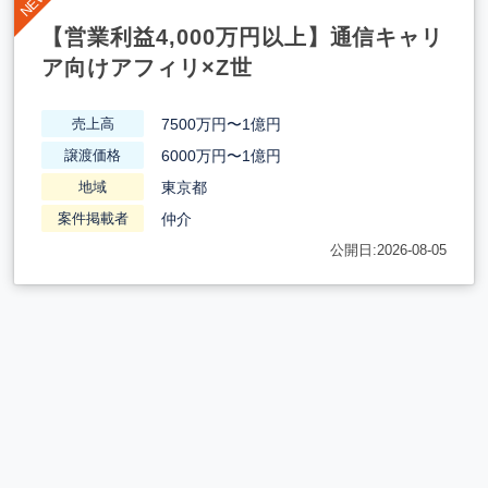
【営業利益4,000万円以上】通信キャリ
ア向けアフィリ×Z世
7500万円〜1億円
売上高
6000万円〜1億円
譲渡価格
東京都
地域
仲介
案件掲載者
公開日:2026-08-05