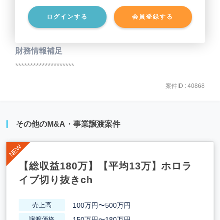
ログインする
会員登録する
事業負債
********************
財務情報補足
********************
案件ID : 40868
その他のM&A・事業譲渡案件
【総収益180万】【平均13万】ホロラ
イブ切り抜きch
100万円〜500万円
売上高
150万円〜180万円
譲渡価格