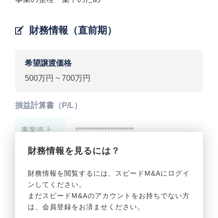
財務情報（直前期）
希望譲渡価格
500万円 ~ 700万円
損益計算書（P/L）
事業売上
********************
財務情報を見るには？
事業利益
********************
財務情報を閲覧するには、スピードM&Aにログイ
ンしてください。
貸借対照表（B/S）
まだスピードM&Aのアカウントをお持ちでない方
は、会員登録をお済ませください。
事業資産
********************