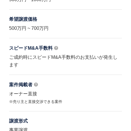
希望譲渡価格
500万円 ~ 700万円
スピードM&A
手数料
ご成約時にスピードM&A手数料のお支払いが発生し
ます
案件掲載者
オーナー直接
※売り主と直接交渉できる案件
譲渡形式
事業譲渡