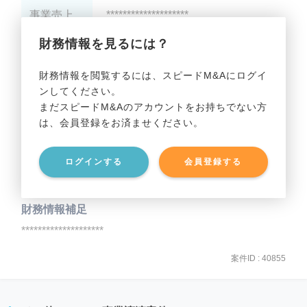
事業売上
********************
財務情報を見るには？
事業利益
********************
財務情報を閲覧するには、スピードM&Aにログイ
ンしてください。
貸借対照表（B/S）
まだスピードM&Aのアカウントをお持ちでない方
は、会員登録をお済ませください。
事業資産
********************
ログインする
会員登録する
事業負債
********************
財務情報補足
********************
案件ID : 40855