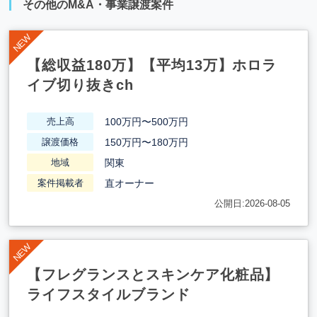
その他のM&A・事業譲渡案件
【総収益180万】【平均13万】ホロラ
イブ切り抜きch
100万円〜500万円
売上高
150万円〜180万円
譲渡価格
関東
地域
直オーナー
案件掲載者
公開日:2026-08-05
【フレグランスとスキンケア化粧品】
ライフスタイルブランド