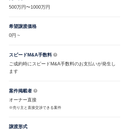
500万円〜1000万円
希望譲渡価格
0円 ~
スピードM&A
手数料
ご成約時にスピードM&A手数料のお支払いが発生し
ます
案件掲載者
オーナー直接
※売り主と直接交渉できる案件
譲渡形式