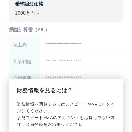
希望譲渡価格
1000万円 ~
損益計算書（P/L）
売上高
********************
営業利益
********************
役員報酬
********************
財務情報を見るには？
減価償却
********************
財務情報を閲覧するには、スピードM&Aにログイ
ンしてください。
貸借対照表（B/S）
まだスピードM&Aのアカウントをお持ちでない方
は、会員登録をお済ませください。
総資産
********************