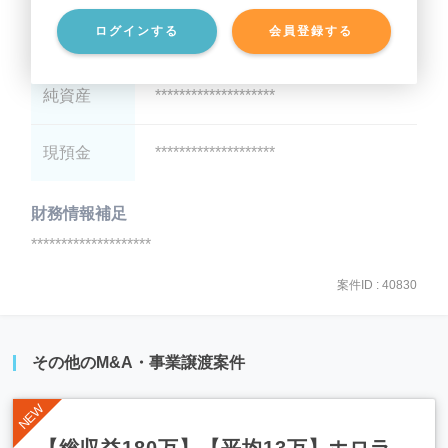
ログインする
会員登録する
有利子負債
********************
純資産
********************
現預金
********************
財務情報補足
********************
案件ID : 40830
その他のM&A・事業譲渡案件