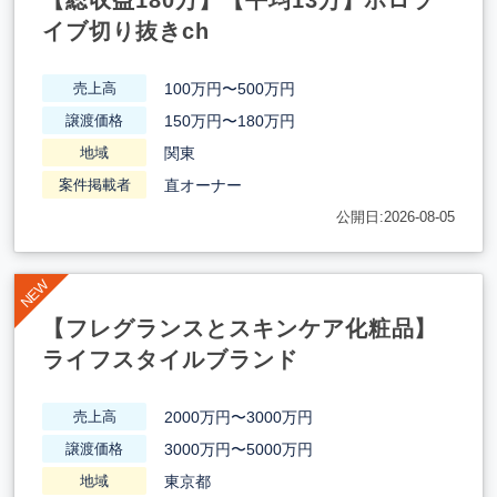
【総収益180万】【平均13万】ホロラ
イブ切り抜きch
100万円〜500万円
売上高
150万円〜180万円
譲渡価格
関東
地域
直オーナー
案件掲載者
公開日:2026-08-05
【フレグランスとスキンケア化粧品】
ライフスタイルブランド
2000万円〜3000万円
売上高
3000万円〜5000万円
譲渡価格
東京都
地域