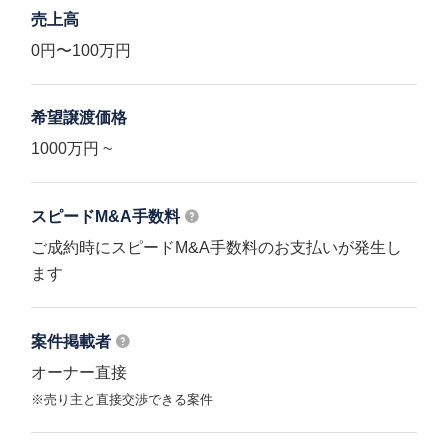
売上高
0円〜100万円
希望譲渡価格
1000万円 ~
スピードM&A
手数料
ご成約時にスピードM&A手数料のお支払いが発生し
ます
案件掲載者
オーナー直接
※売り主と直接交渉できる案件