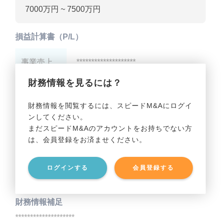
7000万円 ~ 7500万円
損益計算書（P/L）
事業売上
********************
財務情報を見るには？
事業利益
********************
財務情報を閲覧するには、スピードM&Aにログイ
ンしてください。
貸借対照表（B/S）
まだスピードM&Aのアカウントをお持ちでない方
は、会員登録をお済ませください。
事業資産
********************
ログインする
会員登録する
事業負債
********************
財務情報補足
********************