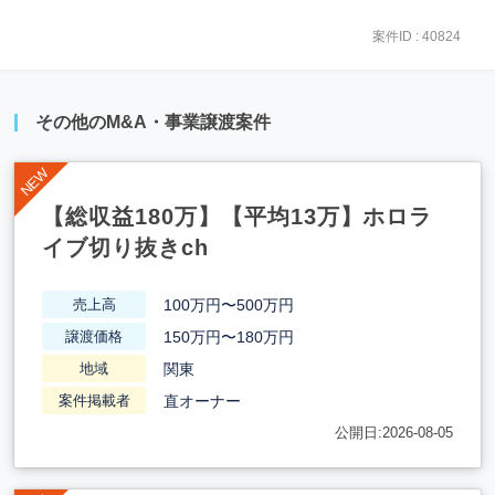
案件ID : 40824
その他のM&A・事業譲渡案件
【総収益180万】【平均13万】ホロラ
イブ切り抜きch
100万円〜500万円
売上高
150万円〜180万円
譲渡価格
関東
地域
直オーナー
案件掲載者
公開日:2026-08-05