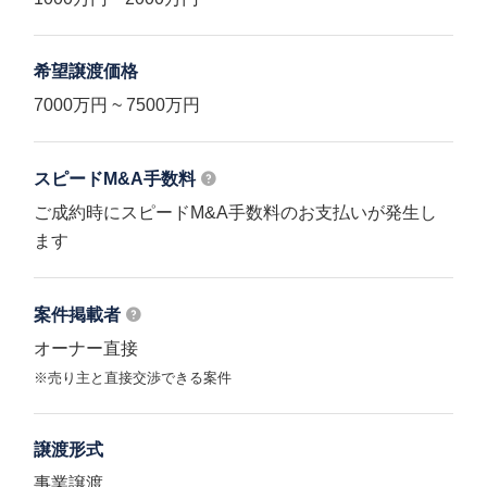
希望譲渡価格
7000万円 ~ 7500万円
スピードM&A
手数料
ご成約時にスピードM&A手数料のお支払いが発生し
ます
案件掲載者
オーナー直接
※売り主と直接交渉できる案件
譲渡形式
事業譲渡