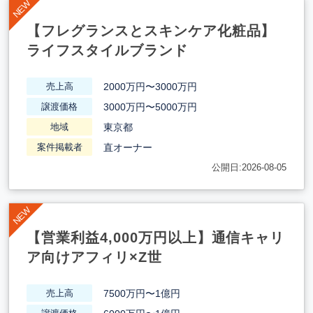
【フレグランスとスキンケア化粧品】
ライフスタイルブランド
2000万円〜3000万円
売上高
3000万円〜5000万円
譲渡価格
東京都
地域
直オーナー
案件掲載者
公開日:2026-08-05
【営業利益4,000万円以上】通信キャリ
ア向けアフィリ×Z世
7500万円〜1億円
売上高