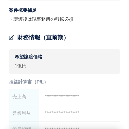
案件概要補足
・譲渡後は現事務所の移転必須
財務情報（直前期）
希望譲渡価格
1億円
損益計算書（P/L）
売上高
********************
営業利益
********************