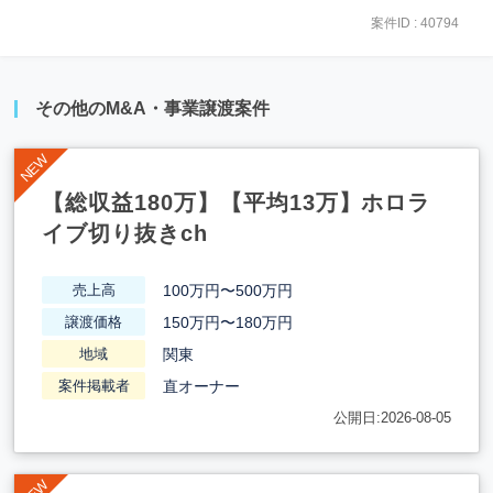
案件ID : 40794
その他のM&A・事業譲渡案件
【総収益180万】【平均13万】ホロラ
イブ切り抜きch
100万円〜500万円
売上高
150万円〜180万円
譲渡価格
関東
地域
直オーナー
案件掲載者
公開日:2026-08-05