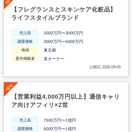
【フレグランスとスキンケア化粧品】
ライフスタイルブランド
2000万円〜3000万円
売上高
3000万円〜5000万円
譲渡価格
東京都
地域
直オーナー
案件掲載者
公開日:2026-08-05
【営業利益4,000万円以上】通信キャリ
ア向けアフィリ×Z世
7500万円〜1億円
売上高
6000万円〜1億円
譲渡価格