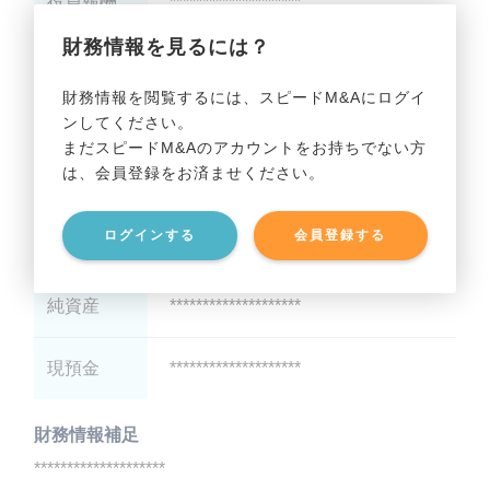
役員報酬
********************
財務情報を見るには？
減価償却
********************
財務情報を閲覧するには、スピードM&Aにログイ
ンしてください。
貸借対照表（B/S）
まだスピードM&Aのアカウントをお持ちでない方
は、会員登録をお済ませください。
総資産
********************
ログインする
会員登録する
有利子負債
********************
純資産
********************
現預金
********************
財務情報補足
********************