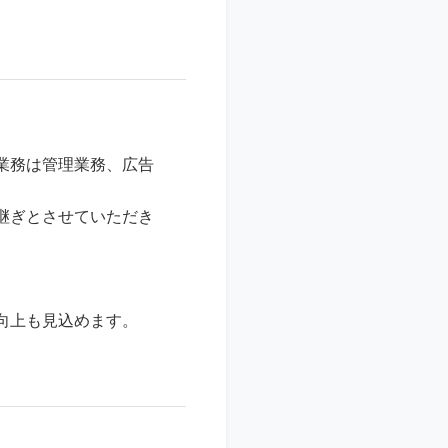
。
業務は管理業務、広告
継ぎとさせていただき
向上も見込めます。