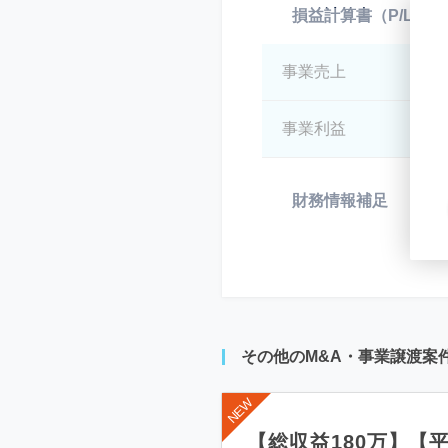
損益計算書（P/L）
事業売上
*
事業利益
*
財務情報補足
*
その他のM&A・事業譲渡案
【総収益180万】【