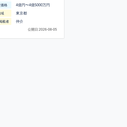
4億円〜4億5000万円
渡価格
東京都
地域
仲介
掲載者
公開日:2026-08-05