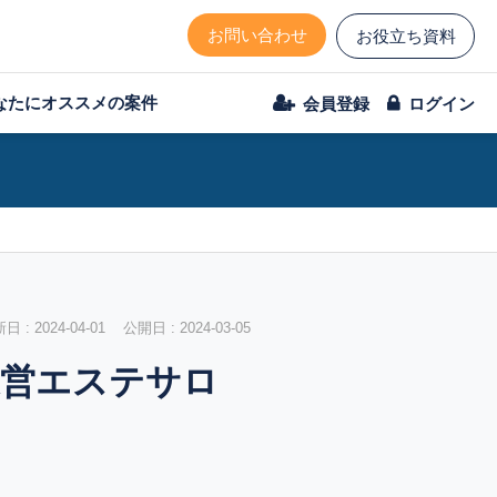
お問い合わせ
お役立ち資料
なたにオススメの案件
会員登録
ログイン
 : 2024-04-01 公開日 : 2024-03-05
運営エステサロ