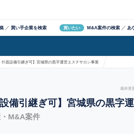
稿
／
買い手企業を検索
M&A案件の検索
／
あ
買いたい
、什器設備引継ぎ可】宮城県の黒字運営エステサロン事業
最終更新日
設備引継ぎ可】宮城県の黒字
・M&A案件