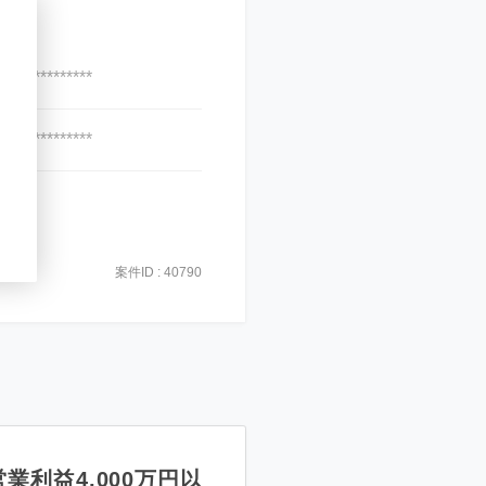
***************
***************
案件ID : 40790
業利益4,000万円以