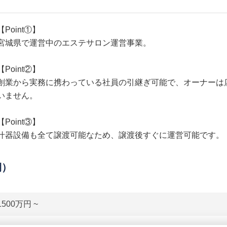
【Point①】
宮城県で運営中のエステサロン運営事業。
【Point②】
創業から実務に携わっている社員の引継ぎ可能で、オーナーは
いません。
【Point③】
什器設備も全て譲渡可能なため、譲渡後すぐに運営可能です。
期）
1500万円 ~