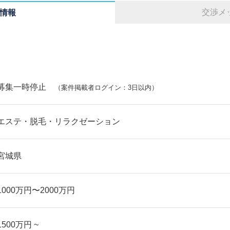
交渉メ
情報
募集一時停止
（案件掲載者ログイン：3日以内）
エステ・脱毛・リラクゼーション
宮城県
1000万円〜2000万円
1500万円 ~