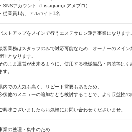
・SNSアカウント（Instagram,x,アメブロ）
・従業員1名、アルバイト1名
バストアップをメインで行うエステサロン運営事業になります
接客業務はスタッフのみで対応可能なため、オーナーのメイン
管理となります。
そのまま運営が出来るように、使用する機械備品・内装等は引
ます。
県内での人気も高く、リピート需要もあるため、
今後他のメニューの追加なども検討することで、より収益性の
ご興味ございましたらお気軽にお問い合わせくださいませ。
事業の整理・集中のため