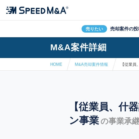
売却案件の投
売りたい
M&A案件詳細
HOME
M&A売却案件情報
【従業員
【従業員、什器
ン事業
の事業承継