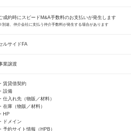
ご成約時にスピードM&A手数料のお支払いが発生します
※別途、仲介会社に支払う仲介手数料が発生する場合があります
セルサイドFA
事業譲渡
・賃貸借契約
・設備
・仕入れ先（物販／材料）
・在庫（物販／材料）
・HP
・ドメイン
・予約サイト情報（HPB）