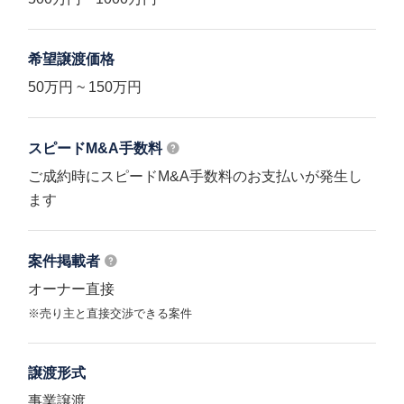
希望譲渡価格
50万円 ~ 150万円
スピードM&A
手数料
ご成約時にスピードM&A手数料のお支払いが発生し
ます
案件掲載者
オーナー直接
※売り主と直接交渉できる案件
譲渡形式
事業譲渡