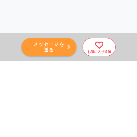
メッセージを
送る
お気に入り追加
PAGE TOP
秘密厳守！かんたん３０