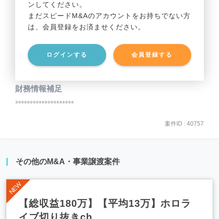
ンしてください。
貸借対照表（B/S）
まだスピードM&Aのアカウントをお持ちでない方
は、会員登録をお済ませください。
事業資産
********************
ログインする
会員登録する
事業負債
********************
財務情報補足
********************
案件ID : 40757
その他のM&A・事業譲渡案件
【総収益180万】【平均13万】ホロラ
イブ切り抜きch