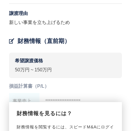
譲渡理由
新しい事業を立ち上げるため
財務情報（直前期）
希望譲渡価格
50万円 ~ 150万円
損益計算書（P/L）
事業売上
********************
財務情報を見るには？
事業利益
********************
財務情報を閲覧するには、スピードM&Aにログイ