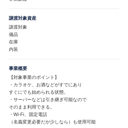
譲渡対象資産
譲渡対象
備品
在庫
内装
事業概要
【対象事業のポイント】
・カラオケ、お酒などがすでにあり
すぐにでも始められる状態。
・サーバーなどは引き継ぎ可能なので
そのまま利用できる。
・Wi-Fi、固定電話
（名義変更必要だが少しなら）も使用可能