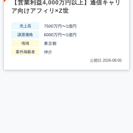
【営業利益4,000万円以上】通信キャリ
ア向けアフィリ×Z世
7500万円〜1億円
売上高
6000万円〜1億円
譲渡価格
東京都
地域
仲介
案件掲載者
公開日:2026-08-05