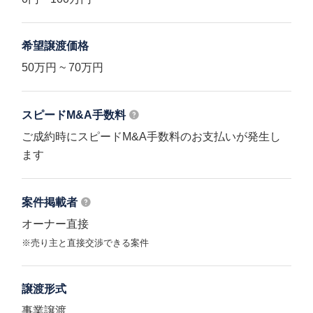
希望譲渡価格
50万円 ~ 70万円
スピードM&A
手数料
ご成約時にスピードM&A手数料のお支払いが発生し
ます
案件掲載者
オーナー直接
※売り主と直接交渉できる案件
譲渡形式
事業譲渡