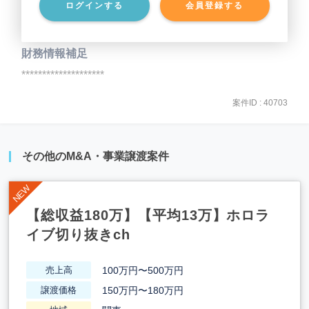
ログインする
会員登録する
事業負債
********************
財務情報補足
********************
案件ID : 40703
その他のM&A・事業譲渡案件
【総収益180万】【平均13万】ホロラ
イブ切り抜きch
100万円〜500万円
売上高
150万円〜180万円
譲渡価格