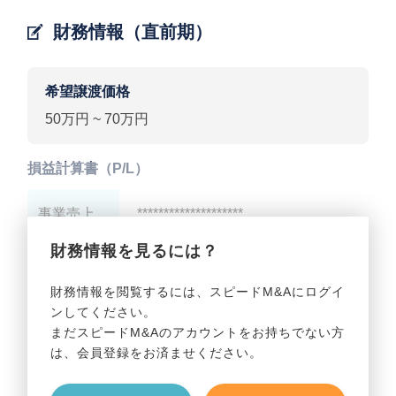
財務情報（直前期）
希望譲渡価格
50万円 ~ 70万円
損益計算書（P/L）
事業売上
********************
財務情報を見るには？
事業利益
********************
財務情報を閲覧するには、スピードM&Aにログイ
ンしてください。
貸借対照表（B/S）
まだスピードM&Aのアカウントをお持ちでない方
は、会員登録をお済ませください。
事業資産
********************