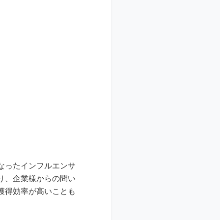
なったインフルエンサ
り、企業様からの問い
獲得効率が高いことも