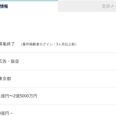
交渉メ
情報
募集終了
（案件掲載者ログイン：3ヶ月以上前）
広告・販促
東京都
1億円〜2億5000万円
3億円 ~