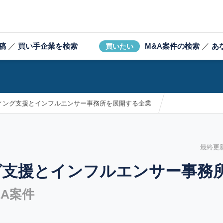
稿
／
買い手企業を検索
M&A案件の検索
／
あ
買いたい
ィング支援とインフルエンサー事務所を展開する企業
最終更新日
グ支援とインフルエンサー事務
A案件