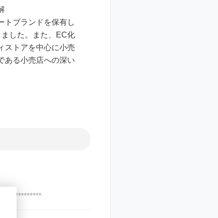
解
ートブランドを保有し
ました。また、EC化
ティストアを中心に小売
である小売店への深い
***************