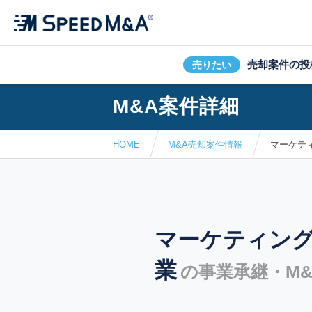
売却案件の投
売りたい
M&A案件詳細
HOME
M&A売却案件情報
マーケテ
マーケティン
業
の事業承継・M&