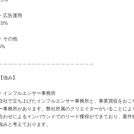
・広告運用
10%
・その他
5%
＿＿＿＿＿＿＿＿＿＿＿＿＿＿＿＿＿＿＿＿
【強み】
・インフルエンサー事務所
自社で立ち上げたインフルエンサー事務所と、事業買収をおこ
ー事務所があります。弊社所属のクリエイターがいることによ
合わせによるインバウンドでのリード獲得ができており、案件
強みと考えております。