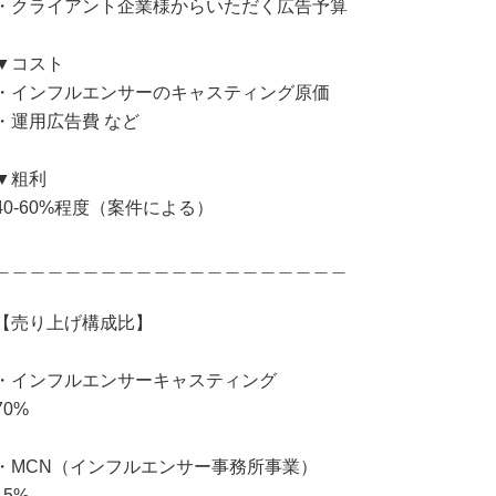
・クライアント企業様からいただく広告予算
▼コスト
・インフルエンサーのキャスティング原価
・運用広告費 など
▼粗利
40-60%程度（案件による）
＿＿＿＿＿＿＿＿＿＿＿＿＿＿＿＿＿＿＿＿
【売り上げ構成比】
・インフルエンサーキャスティング
70%
・MCN（インフルエンサー事務所事業）
15%