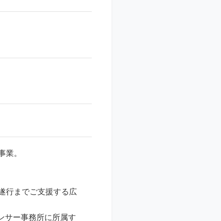
事業。
遂行までご支援する広
ンサー事務所に所属す