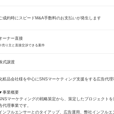
ご成約時にスピードM&A手数料のお支払いが発生します
オーナー直接
※売り主と直接交渉できる案件
株式譲渡
化粧品会社様を中心にSNSマーケティング支援をする広告代理
▼事業概要
SNSマーケティングの戦略策定から、策定したプロジェクトを
告代理事業です。
インフルエンサーとのタイアップ、広告運用、弊社インフルエ