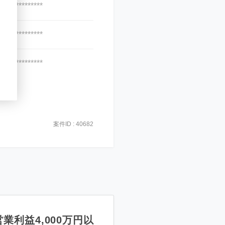
***************
***************
***************
案件ID : 40682
業利益4,000万円以