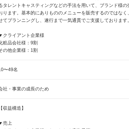
るタレントキャスティングなどの手法を用いて、ブランド様の
おります。基本的にありもののメニューを販売するのではなく、
せてプランニングし、遂行まで一気通貫でご支援しております
▼クライアント企業様
化粧品会社様：9割
その他企業様：1割
10〜49名
会社・事業の成長のため
【収益構造】
▼売上