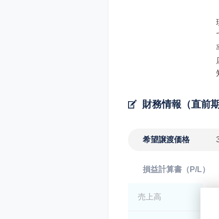
財務情報（直前
希望譲渡価格
損益計算書（P/L）
売上高
*