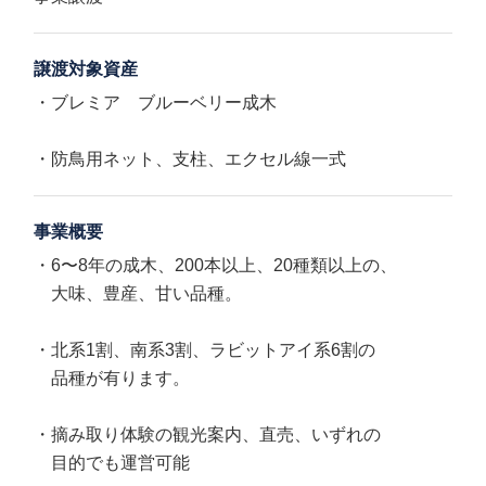
譲渡対象資産
・ブレミア ブルーベリー成木
・防鳥用ネット、支柱、エクセル線一式
事業概要
・6〜8年の成木、200本以上、20種類以上の、
大味、豊産、甘い品種。
・北系1割、南系3割、ラビットアイ系6割の
品種が有ります。
・摘み取り体験の観光案内、直売、いずれの
目的でも運営可能