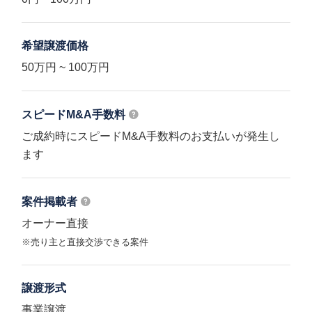
希望譲渡価格
50万円 ~ 100万円
スピードM&A
手数料
ご成約時にスピードM&A手数料のお支払いが発生し
ます
案件掲載者
オーナー直接
※売り主と直接交渉できる案件
譲渡形式
事業譲渡