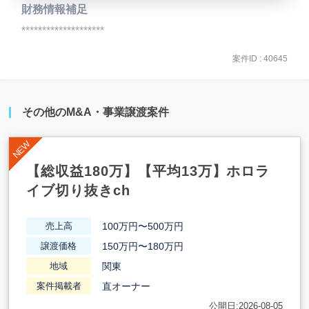
財務情報補足
********************
案件ID : 40645
その他のM&A・事業譲渡案件
【総収益180万】【平均13万】ホロラ
イブ切り抜きch
100万円〜500万円
売上高
150万円〜180万円
譲渡価格
関東
地域
直オーナー
案件掲載者
公開日:2026-08-05