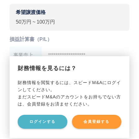
希望譲渡価格
50万円 ~ 100万円
損益計算書（P/L）
事業売上
********************
財務情報を見るには？
事業利益
********************
財務情報を閲覧するには、スピードM&Aにログイ
ンしてください。
貸借対照表（B/S）
まだスピードM&Aのアカウントをお持ちでない方
は、会員登録をお済ませください。
事業資産
********************
ログインする
会員登録する
事業負債
********************