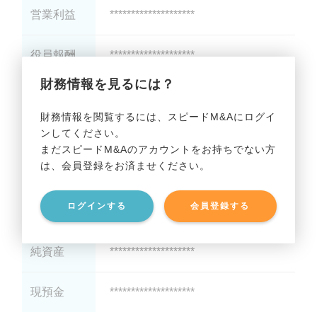
営業利益
********************
役員報酬
********************
財務情報を見るには？
減価償却
********************
財務情報を閲覧するには、スピードM&Aにログイ
ンしてください。
貸借対照表（B/S）
まだスピードM&Aのアカウントをお持ちでない方
は、会員登録をお済ませください。
総資産
********************
ログインする
会員登録する
有利子負債
********************
純資産
********************
現預金
********************