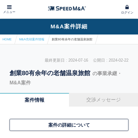
メニュー
ログイン
M&A案件詳細
HOME
M&A売却案件情報
創業80有余年の老舗温泉旅館
最終更新日 : 2024-07-16 公開日 : 2024-02-22
創業80有余年の老舗温泉旅館
の事業承継・
M&A案件
交渉メッセージ
案件情報
案件の詳細について