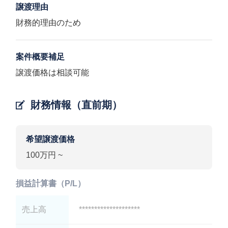
譲渡理由
財務的理由のため
案件概要補足
譲渡価格は相談可能
財務情報（直前期）
希望譲渡価格
100万円 ~
損益計算書（P/L）
売上高
********************