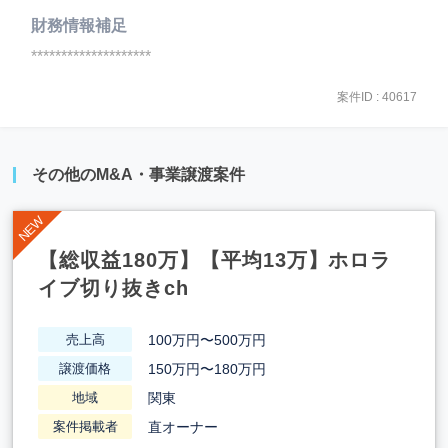
財務情報補足
********************
案件ID : 40617
その他のM&A・事業譲渡案件
【総収益180万】【平均13万】ホロラ
イブ切り抜きch
100万円〜500万円
売上高
150万円〜180万円
譲渡価格
関東
地域
直オーナー
案件掲載者