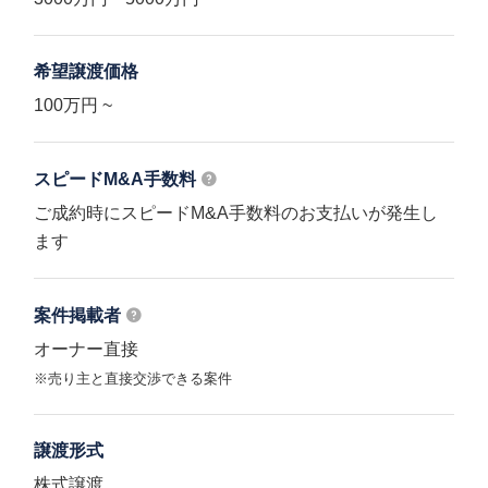
希望譲渡価格
100万円 ~
スピードM&A
手数料
ご成約時にスピードM&A手数料のお支払いが発生し
ます
案件掲載者
オーナー直接
※売り主と直接交渉できる案件
譲渡形式
株式譲渡